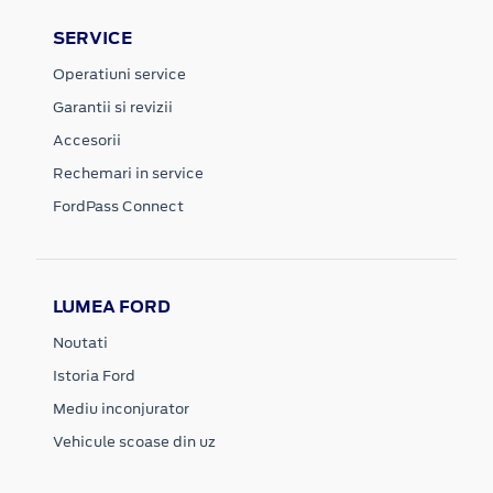
SERVICE
Operatiuni service
Garantii si revizii
Accesorii
Rechemari in service
FordPass Connect
LUMEA FORD
Noutati
Istoria Ford
Mediu inconjurator
Vehicule scoase din uz