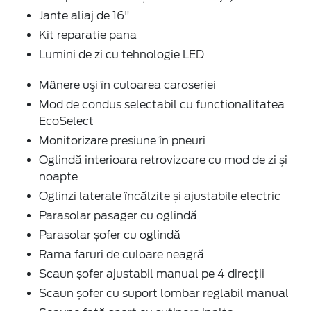
Jante aliaj de 16"
Kit reparatie pana
Lumini de zi cu tehnologie LED
Mânere uşi în culoarea caroseriei
Mod de condus selectabil cu functionalitatea
EcoSelect
Monitorizare presiune în pneuri
Oglindă interioara retrovizoare cu mod de zi și
noapte
Oglinzi laterale încălzite și ajustabile electric
Parasolar pasager cu oglindă
Parasolar șofer cu oglindă
Rama faruri de culoare neagră
Scaun șofer ajustabil manual pe 4 direcţii
Scaun șofer cu suport lombar reglabil manual