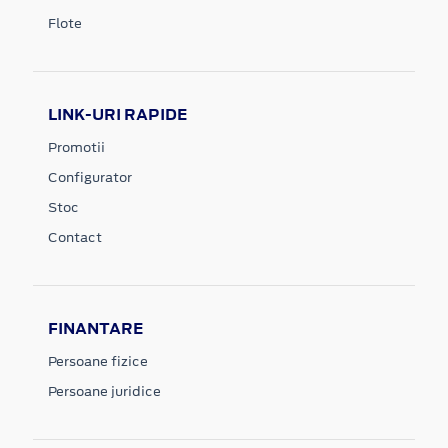
Flote
LINK-URI RAPIDE
Promotii
Configurator
Stoc
Contact
FINANTARE
Persoane fizice
Persoane juridice