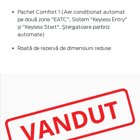
Pachet Comfort 1 (Aer condiţionat automat
pe două zone "EATC", Sistem "Keyless Entry"
și "Keyless Start", Ştergatoare parbriz
automate)
Roată de rezervă de dimensiuni reduse