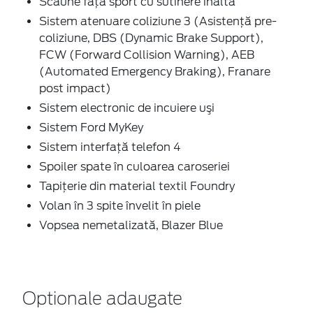
Scaune față sport cu sutinere inalta
Sistem atenuare coliziune 3 (Asistență pre-
coliziune, DBS (Dynamic Brake Support),
FCW (Forward Collision Warning), AEB
(Automated Emergency Braking), Franare
post impact)
Sistem electronic de incuiere uşi
Sistem Ford MyKey
Sistem interfaţă telefon 4
Spoiler spate în culoarea caroseriei
Tapițerie din material textil Foundry
Volan în 3 spite învelit în piele
Vopsea nemetalizată, Blazer Blue
Optionale adaugate