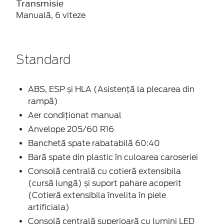
Transmisie
Manuală, 6 viteze
Standard
ABS, ESP și HLA (Asistență la plecarea din
rampă)
Aer condiţionat manual
Anvelope 205/60 R16
Banchetă spate rabatabilă 60:40
Bară spate din plastic în culoarea caroseriei
Consolă centrală cu cotieră extensibila
(cursă lungă) și suport pahare acoperit
(Cotieră extensibila învelita în piele
artificiala)
Consolă centrală superioară cu lumini LED