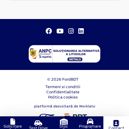
© 2026 FordBDT
Termeni si conditii
Confidentialitate
Politica cookies
platformă dezvoltată de Workleto
Solicitare
Stoc
Programare
Test Drive
Contact