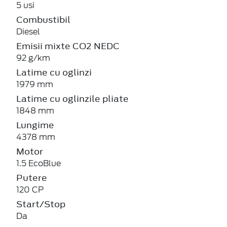
5 usi
Combustibil
Diesel
Emisii mixte CO2 NEDC
92 g/km
Latime cu oglinzi
1979 mm
Latime cu oglinzile pliate
1848 mm
Lungime
4378 mm
Motor
1.5 EcoBlue
Putere
120 CP
Start/Stop
Da