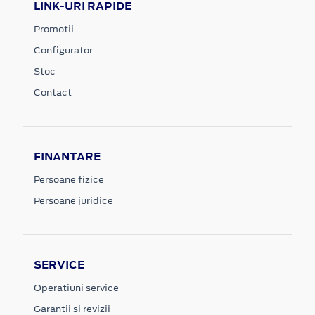
LINK-URI RAPIDE
Promotii
Configurator
Stoc
Contact
FINANTARE
Persoane fizice
Persoane juridice
SERVICE
Operatiuni service
Garantii si revizii