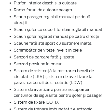
Plafon interior deschis la culoare
Rama faruri de culoare neagra
Scaun pasager reglabil manual pe două
direcţii
Scaun şofer cu suport lombar reglabil manual
Scaun şofer reglabil manual pe patru direcţii
Scaune faţă stil sport cu susţinere inalta
Schimbător de viteze învelit în piele
Senzori de parcare faţă şi spate
Senzori presiune în pneuri
Sistem de asistenţă la pastrarea benzii de
circulatie (LKA) şi sistem de avertizare la
parasirea benzii de circulatie (LDW)
Sistem de avertizare pentru necuplarea
centurilor de siguranta pentru şofer şi pasager
Sistem de fixare ISOFIX
Sistem de frânare imbunatatit electronic