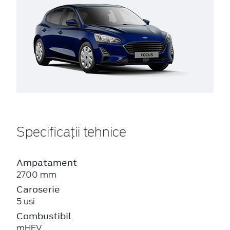
Specificații tehnice
Ampatament
2700 mm
Caroserie
5 usi
Combustibil
mHEV