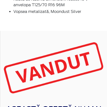
anvelopa T125/70 R16 96M
Vopsea metalizată, Moondust Silver