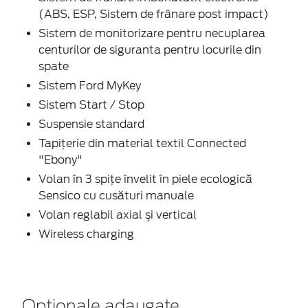
(ABS, ESP, Sistem de frânare post impact)
Sistem de monitorizare pentru necuplarea
centurilor de siguranta pentru locurile din
spate
Sistem Ford MyKey
Sistem Start / Stop
Suspensie standard
Tapiţerie din material textil Connected
"Ebony"
Volan în 3 spițe învelit în piele ecologică
Sensico cu cusături manuale
Volan reglabil axial şi vertical
Wireless charging
Optionale adaugate