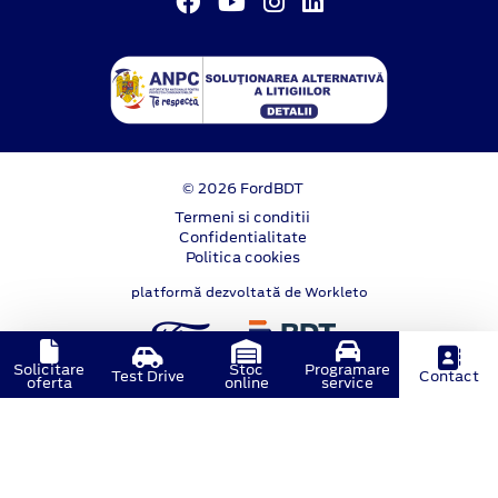
© 2026 FordBDT
Termeni si conditii
Confidentialitate
Politica cookies
platformă dezvoltată de Workleto
Solicitare
Stoc
Programare
Test Drive
Contact
oferta
online
service