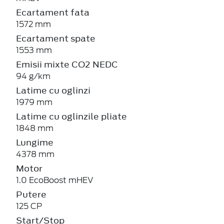
Ecartament fata
1572 mm
Ecartament spate
1553 mm
Emisii mixte CO2 NEDC
94 g/km
Latime cu oglinzi
1979 mm
Latime cu oglinzile pliate
1848 mm
Lungime
4378 mm
Motor
1.0 EcoBoost mHEV
Putere
125 CP
Start/Stop