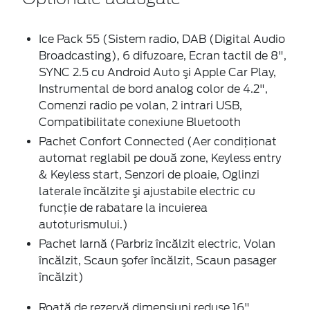
Ice Pack 55 (Sistem radio, DAB (Digital Audio
Broadcasting), 6 difuzoare, Ecran tactil de 8",
SYNC 2.5 cu Android Auto şi Apple Car Play,
Instrumental de bord analog color de 4.2",
Comenzi radio pe volan, 2 intrari USB,
Compatibilitate conexiune Bluetooth
Pachet Confort Connected (Aer condiţionat
automat reglabil pe două zone, Keyless entry
& Keyless start, Senzori de ploaie, Oglinzi
laterale încălzite şi ajustabile electric cu
funcţie de rabatare la incuierea
autoturismului.)
Pachet Iarnă (Parbriz încălzit electric, Volan
încălzit, Scaun şofer încălzit, Scaun pasager
încălzit)
Roată de rezervă dimensiuni reduse 16",