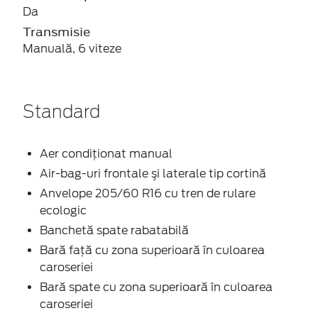
Da
Transmisie
Manuală, 6 viteze
Standard
Aer condiţionat manual
Air-bag-uri frontale şi laterale tip cortină
Anvelope 205/60 R16 cu tren de rulare
ecologic
Banchetă spate rabatabilă
Bară faţă cu zona superioară în culoarea
caroseriei
Bară spate cu zona superioară în culoarea
caroseriei