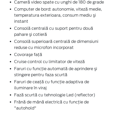
Cameră video spate cu unghi de 180 de grade
Computer de bord: autonomie, viteză medie,
temperatura exterioara, consum mediu şi
instant
Consolă centrală cu suport pentru două
pahare şi cotieră
Consolă superioară centrală de dimensiuni
reduse cu microfon incorporat
Covoraşe faţă
Cruise control cu limitator de viteză
Faruri cu funcţie automată de aprindere şi
stingere pentru faza scurtă
Faruri de ceaţă cu funcţie adaptiva de
iluminare în viraj
Fază scurtă cu tehnologie Led (reflector)
Frână de mână electrică cu funcţie de
"autohold"