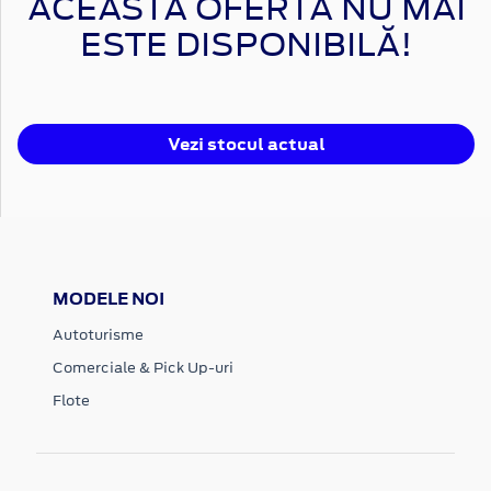
ACEASTĂ OFERTĂ NU MAI
ESTE DISPONIBILĂ!
Vezi stocul actual
MODELE NOI
Autoturisme
Comerciale & Pick Up-uri
Flote