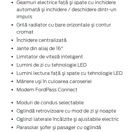
Geamuri electrice faţă şi spate cu inchidere
automată şi inchidere / deschidere dintr-un
impuls
Grilă radiator cu bare orizontale şi contur
cromat
Închidere centralizată
Jante din aliaj de 16"
Limitator de viteză inteligent
Lumini de zi cu tehnologie LED
Lumini lectura faţă şi spate cu tehnologie LED
Mânere uşi în culoarea caroseriei
Modem FordPass Connect
Moduri de condus selectabile
Oglindă retrovizoare cu mod de zi şi noapte
Oglinzi laterale încălzite şi ajustabile electric
Parasolar şofer şi pasager cu oglindă