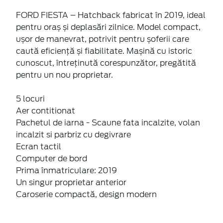
FORD FIESTA – Hatchback fabricat în 2019, ideal
pentru oraș și deplasări zilnice. Model compact,
ușor de manevrat, potrivit pentru șoferii care
caută eficiență și fiabilitate. Mașină cu istoric
cunoscut, întreținută corespunzător, pregătită
pentru un nou proprietar.
5 locuri
Aer contitionat
Pachetul de iarna - Scaune fata incalzite, volan
incalzit si parbriz cu degivrare
Ecran tactil
Computer de bord
Prima înmatriculare: 2019
Un singur proprietar anterior
Caroserie compactă, design modern