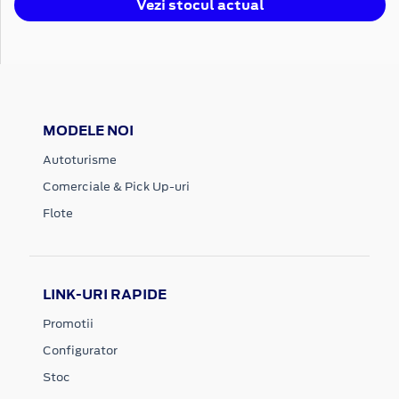
Vezi stocul actual
MODELE NOI
Autoturisme
Comerciale & Pick Up-uri
Flote
LINK-URI RAPIDE
Promotii
Configurator
Stoc