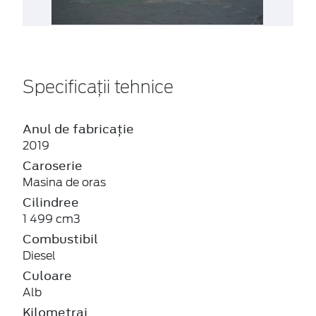
Specificații tehnice
Anul de fabricație
2019
Caroserie
Masina de oras
Cilindree
1 499 cm3
Combustibil
Diesel
Culoare
Alb
Kilometraj