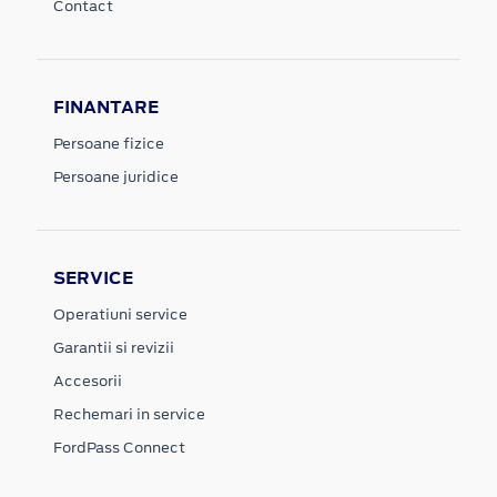
Contact
FINANTARE
Persoane fizice
Persoane juridice
SERVICE
Operatiuni service
Garantii si revizii
Accesorii
Rechemari in service
FordPass Connect