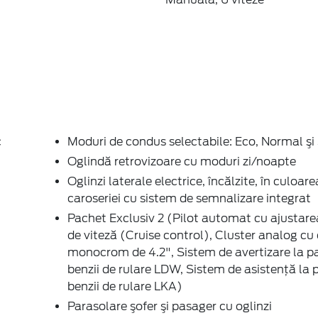
c
Moduri de condus selectabile: Eco, Normal şi
Oglindă retrovizoare cu moduri zi/noapte
Oglinzi laterale electrice, încălzite, în culoare
caroseriei cu sistem de semnalizare integrat
Pachet Exclusiv 2 (Pilot automat cu ajustarea
de viteză (Cruise control), Cluster analog cu 
monocrom de 4.2", Sistem de avertizare la p
benzii de rulare LDW, Sistem de asistenţă la 
benzii de rulare LKA)
Parasolare şofer şi pasager cu oglinzi