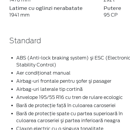
Latime cu oglinzi nerabatate
Putere
1941 mm
95 CP
Standard
ABS (Anti-lock braking system) şi ESC (Electroni
Stability Control)
Aer condiţionat manual
Airbag-uri frontale pentru şofer şi pasager
Airbag-uri laterale tip cortină
Anvelope 195/55 R16 cu tren de rulare ecologic
Bară de protecţie faţă în culoarea caroseriei
Bară de protecţie spate cu partea superioară în
culoarea caroseriei şi partea inferioară neagra
Claxon electric cu o singura tonalitate