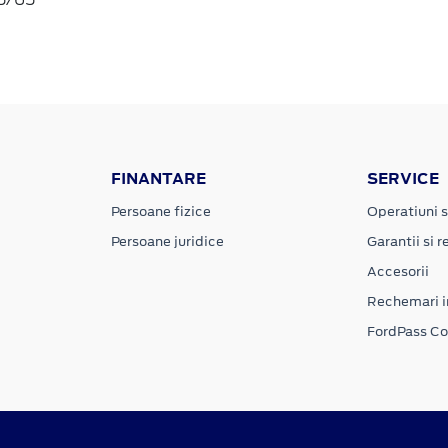
FINANTARE
SERVICE
Persoane fizice
Operatiuni s
Persoane juridice
Garantii si re
Accesorii
Rechemari i
FordPass C