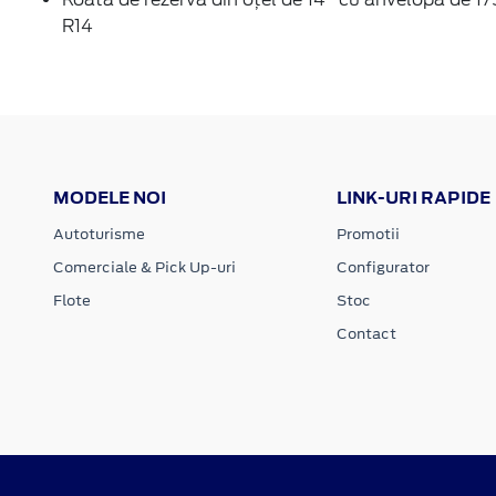
R14
MODELE NOI
LINK-URI RAPIDE
Autoturisme
Promotii
Comerciale & Pick Up-uri
Configurator
Flote
Stoc
Contact