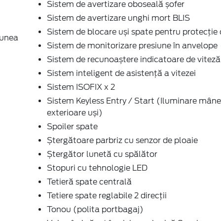
Sistem de avertizare oboseală șofer
Sistem de avertizare unghi mort BLIS
Sistem de blocare uși spate pentru protecție 
iunea
Sistem de monitorizare presiune în anvelope
Sistem de recunoaștere indicatoare de viteză
Sistem inteligent de asistență a vitezei
Sistem ISOFIX x 2
Sistem Keyless Entry / Start (Iluminare mâne
exterioare uși)
Spoiler spate
Ștergătoare parbriz cu senzor de ploaie
Ștergător lunetă cu spălător
Stopuri cu tehnologie LED
Tetieră spate centrală
Tetiere spate reglabile 2 direcții
Tonou (polita portbagaj)