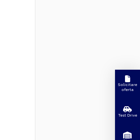
Solicitare
oferta
Test Drive