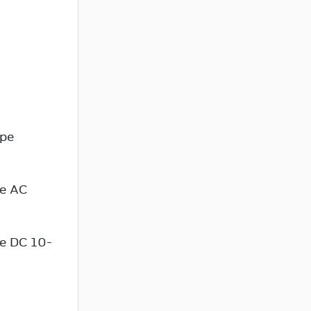
 pe
ie AC
ie DC 10-