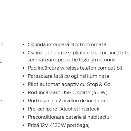
te
Oglindă interioară electrocromată
Oglinzi acționate și pliabile electric, încălzite,
semnalizare, proiecție logo și memorie
a
Pad încărcare wireless telefon compatibil
Parasolare față cu oglinzi iluminate
Pilot automat adaptiv cu Stop & Go
Port încărcare USB C spate (45 W)
e
Portbagaj cu 2 niveluri de încărcare
Pre-echipare "Alcohol Interlock"
Preconditionare baterie si habitaclu
Priză 12V / 120W portbagaj