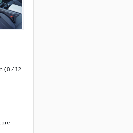
 (8 / 12
care