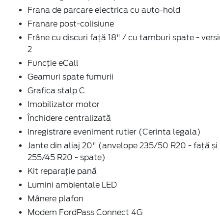
Frana de parcare electrica cu auto-hold
Franare post-colisiune
Frâne cu discuri față 18" / cu tamburi spate - vers
2
Funcție eCall
Geamuri spate fumurii
Grafica stalp C
Imobilizator motor
Închidere centralizată
Inregistrare eveniment rutier (Cerinta legala)
Jante din aliaj 20" (anvelope 235/50 R20 - față și
255/45 R20 - spate)
Kit reparație pană
Lumini ambientale LED
Mânere plafon
Modem FordPass Connect 4G