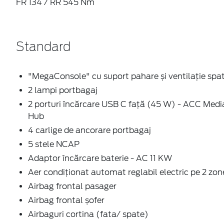
FR 134 / RR 545 Nm
Standard
"MegaConsole" cu suport pahare și ventilație spa
2 lampi portbagaj
2 porturi încărcare USB C față (45 W) - ACC Medi
Hub
4 carlige de ancorare portbagaj
5 stele NCAP
Adaptor încărcare baterie - AC 11 KW
Aer condiționat automat reglabil electric pe 2 zon
Airbag frontal pasager
Airbag frontal șofer
Airbaguri cortina (fata/ spate)