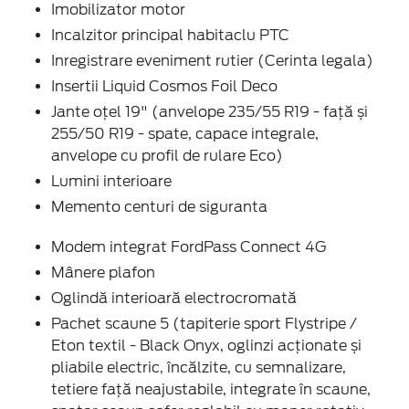
Imobilizator motor
Incalzitor principal habitaclu PTC
Inregistrare eveniment rutier (Cerinta legala)
Insertii Liquid Cosmos Foil Deco
Jante oțel 19" (anvelope 235/55 R19 - față și
255/50 R19 - spate, capace integrale,
anvelope cu profil de rulare Eco)
Lumini interioare
Memento centuri de siguranta
Modem integrat FordPass Connect 4G
Mânere plafon
Oglindă interioară electrocromată
Pachet scaune 5 (tapiterie sport Flystripe /
Eton textil - Black Onyx, oglinzi acționate și
pliabile electric, încălzite, cu semnalizare,
tetiere față neajustabile, integrate în scaune,