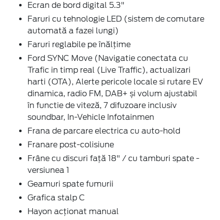
Ecran de bord digital 5.3"
Faruri cu tehnologie LED (sistem de comutare
automată a fazei lungi)
Faruri reglabile pe înălțime
Ford SYNC Move (Navigatie conectata cu
Trafic in timp real (Live Traffic), actualizari
harti (OTA), Alerte pericole locale si rutare EV
dinamica, radio FM, DAB+ și volum ajustabil
în functie de viteză, 7 difuzoare inclusiv
soundbar, In-Vehicle Infotainmen
Frana de parcare electrica cu auto-hold
Franare post-colisiune
Frâne cu discuri față 18" / cu tamburi spate -
versiunea 1
Geamuri spate fumurii
Grafica stalp C
Hayon acționat manual