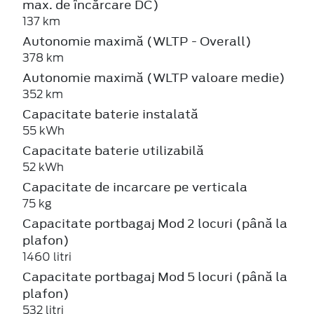
max. de încărcare DC)
137 km
Autonomie maximă (WLTP - Overall)
378 km
Autonomie maximă (WLTP valoare medie)
352 km
Capacitate baterie instalată
55 kWh
Capacitate baterie utilizabilă
52 kWh
Capacitate de incarcare pe verticala
75 kg
Capacitate portbagaj Mod 2 locuri (până la
plafon)
1460 litri
Capacitate portbagaj Mod 5 locuri (până la
plafon)
532 litri