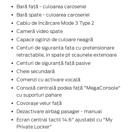
Bară față - culoarea caroseriei
Bară spate - culoarea caroseriei
Cablu de încărcare Mode 3 Type 2
Cameră video spate
Capace oglinzi de culoare neagră
Centuri de siguranta fata cu pretensionare
retractabile, in spate pt scaunele exterioare
Centuri de siguranță față pasive
Cheie secundară
Comenzi cu activare vocală
Consolă centrală podea față "MegaConsole"
cu suporturi pahare
Covorașe velur față
Dezactivare airbag pasager - manual
Ecran central tactil 14.6" ajustabil cu "My
Private Locker"