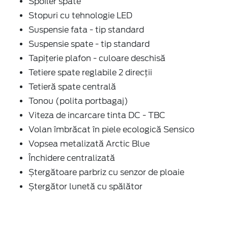
Spoiler spate
Stopuri cu tehnologie LED
Suspensie fata - tip standard
Suspensie spate - tip standard
Tapițerie plafon - culoare deschisă
Tetiere spate reglabile 2 direcții
Tetieră spate centrală
Tonou (polita portbagaj)
Viteza de incarcare tinta DC - TBC
Volan îmbrăcat în piele ecologică Sensico
Vopsea metalizată Arctic Blue
Închidere centralizată
Ștergătoare parbriz cu senzor de ploaie
Ștergător lunetă cu spălător