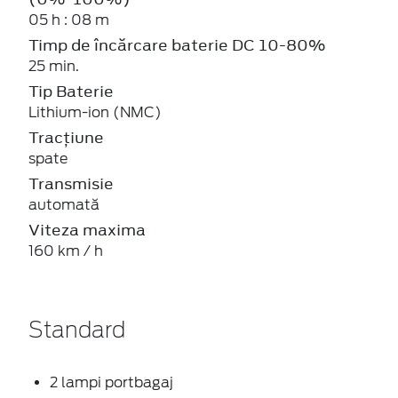
05 h : 08 m
Timp de încărcare baterie DC 10-80%
25 min.
Tip Baterie
Lithium-ion (NMC)
Tracțiune
spate
Transmisie
automată
Viteza maxima
160 km / h
Standard
2 lampi portbagaj