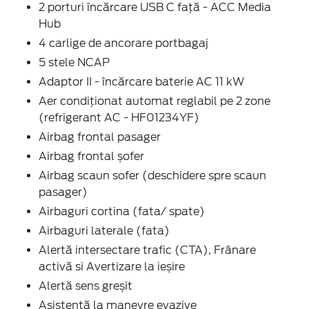
2 porturi încărcare USB C față - ACC Media
Hub
4 carlige de ancorare portbagaj
5 stele NCAP
Adaptor II - încărcare baterie AC 11 kW
Aer condiționat automat reglabil pe 2 zone
(refrigerant AC - HF01234YF)
Airbag frontal pasager
Airbag frontal șofer
Airbag scaun sofer (deschidere spre scaun
pasager)
Airbaguri cortina (fata/ spate)
Airbaguri laterale (fata)
Alertă intersectare trafic (CTA), Frânare
activă si Avertizare la ieșire
Alertă sens greșit
Asistență la manevre evazive