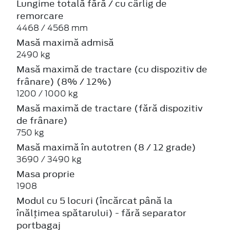
Lungime totală fără / cu cârlig de
remorcare
4468 / 4568 mm
Masă maximă admisă
2490 kg
Masă maximă de tractare (cu dispozitiv de
frânare) (8% / 12%)
1200 / 1000 kg
Masă maximă de tractare (fără dispozitiv
de frânare)
750 kg
Masă maximă în autotren (8 / 12 grade)
3690 / 3490 kg
Masa proprie
1908
Modul cu 5 locuri (încărcat până la
înălțimea spătarului) - fără separator
portbagaj