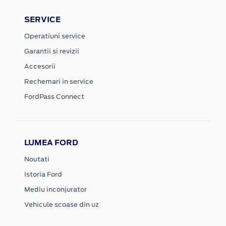
SERVICE
Operatiuni service
Garantii si revizii
Accesorii
Rechemari in service
FordPass Connect
LUMEA FORD
Noutati
Istoria Ford
Mediu inconjurator
Vehicule scoase din uz