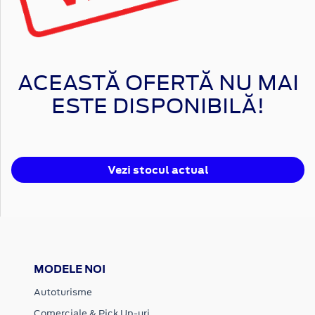
ACEASTĂ OFERTĂ NU MAI
ESTE DISPONIBILĂ!
Vezi stocul actual
MODELE NOI
Autoturisme
Comerciale & Pick Up-uri