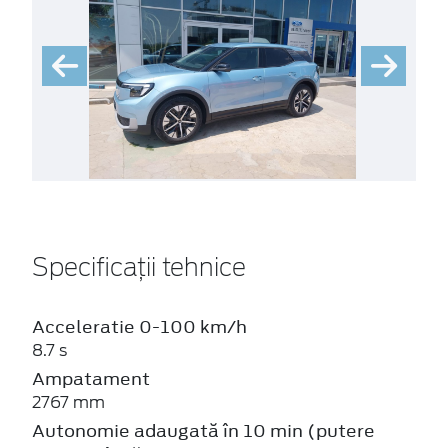
Specificații tehnice
Acceleratie 0-100 km/h
8.7 s
Ampatament
2767 mm
Autonomie adaugată în 10 min (putere