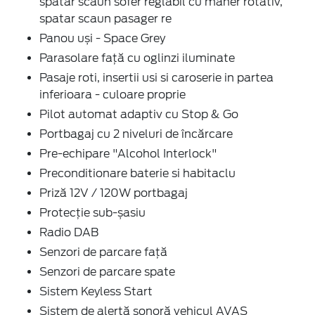
spatar scaun sofer reglabil cu maner rotativ,
spatar scaun pasager re
Panou uși - Space Grey
Parasolare față cu oglinzi iluminate
Pasaje roti, insertii usi si caroserie in partea
inferioara - culoare proprie
Pilot automat adaptiv cu Stop & Go
Portbagaj cu 2 niveluri de încărcare
Pre-echipare "Alcohol Interlock"
Preconditionare baterie si habitaclu
Priză 12V / 120W portbagaj
Protecție sub-șasiu
Radio DAB
Senzori de parcare față
Senzori de parcare spate
Sistem Keyless Start
Sistem de alertă sonoră vehicul AVAS