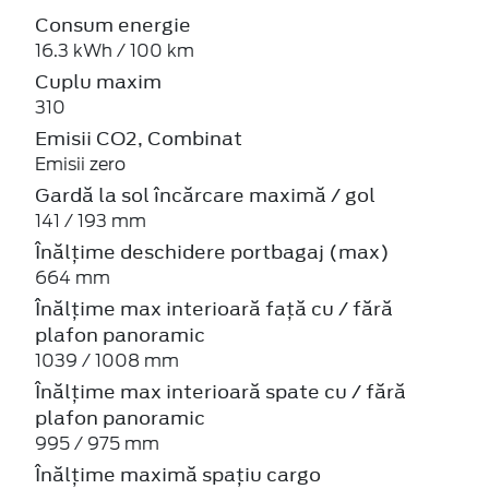
Consum energie
16.3 kWh / 100 km
Cuplu maxim
310
Emisii CO2, Combinat
Emisii zero
Gardă la sol încărcare maximă / gol
141 / 193 mm
Înălțime deschidere portbagaj (max)
664 mm
Înălțime max interioară față cu / fără
plafon panoramic
1039 / 1008 mm
Înălțime max interioară spate cu / fără
plafon panoramic
995 / 975 mm
Înălțime maximă spațiu cargo