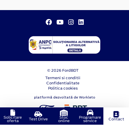
© 2026 FordBDT
Termeni si conditii
Confidentialitate
Politica cookies
platformă dezvoltată de Workleto
Solicitare
Stoc
Programare
Test Drive
Contact
oferta
online
service