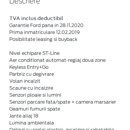
Descriere
TVA inclus deductibil
Garantie Ford pana in 28.11.2020
Prima inmatriculare 12.02.2019
Posibilitate leasing si buyback
Nivel echipare ST-Line
Aer conditionat automat-reglaj doua zone
Keyless Entry+Go
Parbriz cu degivrare
Volan incalzit
Scaune cu incalzire
Senzori ploaie si lumini
Senzori parcare fata/spate + camera marsarier
Geamuri fumurii spate
Jante aliaj 18
Lumina ambientala
Oglinzi cu reglaj electric, incalzire si rabatabile