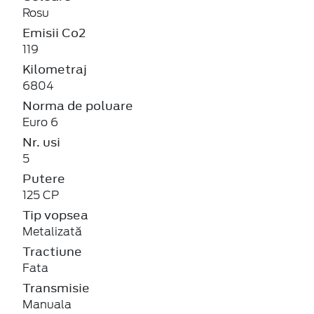
Rosu
Emisii Co2
119
Kilometraj
6804
Norma de poluare
Euro 6
Nr. usi
5
Putere
125 CP
Tip vopsea
Metalizată
Tractiune
Fata
Transmisie
Manuala