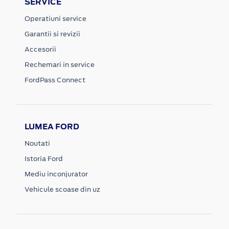
SERVICE
Operatiuni service
Garantii si revizii
Accesorii
Rechemari in service
FordPass Connect
LUMEA FORD
Noutati
Istoria Ford
Mediu inconjurator
Vehicule scoase din uz