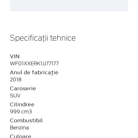
Specificații tehnice
VIN
WF01XXERK1JJ77177
Anul de fabricație
2018
Caroserie
SUV
Cilindree
999 cm3
Combustibil
Benzina
Culoare