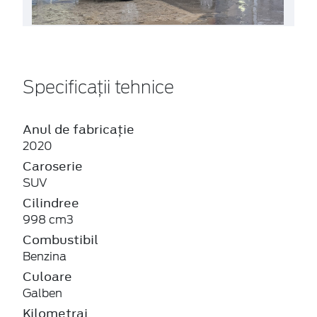
Specificații tehnice
Anul de fabricație
2020
Caroserie
SUV
Cilindree
998 cm3
Combustibil
Benzina
Culoare
Galben
Kilometraj