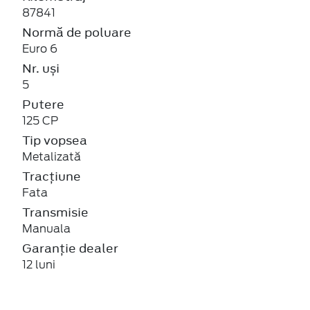
87841
Normă de poluare
Euro 6
Nr. uși
5
Putere
125 CP
Tip vopsea
Metalizată
Tracțiune
Fata
Transmisie
Manuala
Garanție dealer
12 luni