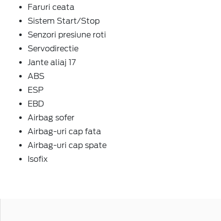
Faruri ceata
Sistem Start/Stop
Senzori presiune roti
Servodirectie
Jante aliaj 17
ABS
ESP
EBD
Airbag sofer
Airbag-uri cap fata
Airbag-uri cap spate
Isofix