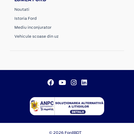
Noutati
Istoria Ford
Mediu inconjurator
Vehicule scoase din uz
© 2026 FordBDT