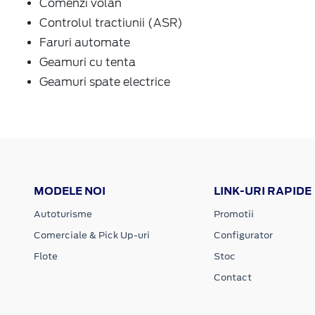
Comenzi volan
Controlul tractiunii (ASR)
Faruri automate
Geamuri cu tenta
Geamuri spate electrice
MODELE NOI
LINK-URI RAPIDE
Autoturisme
Promotii
Comerciale & Pick Up-uri
Configurator
Flote
Stoc
Contact