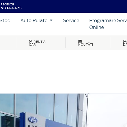
RECENZII
NOTA 4.6/5
Stoc
Auto Rulate
Service
Programare Serv
Online
RENT A
CAR
NOUTĂȚI
D