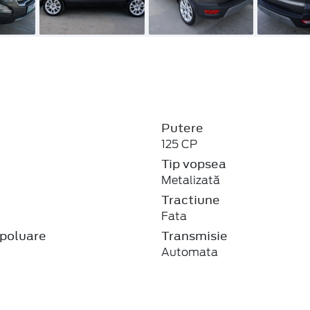
Putere
125 CP
Tip vopsea
Metalizată
j
Tractiune
Fata
poluare
Transmisie
Automata