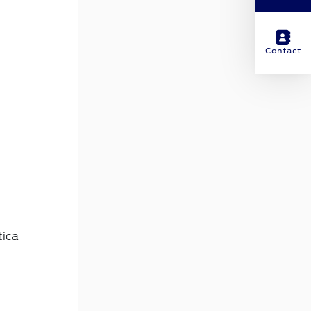
Contact
tica