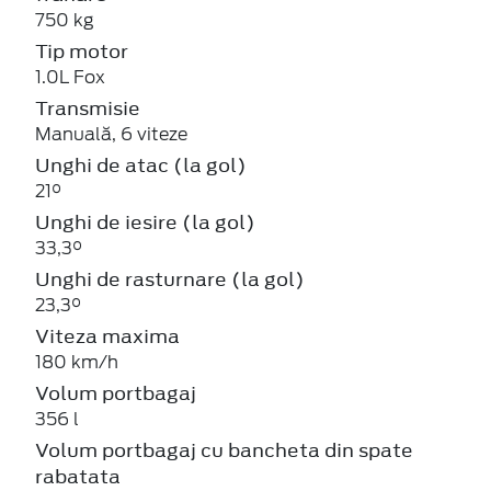
750 kg
Tip motor
1.0L Fox
Transmisie
Manuală, 6 viteze
Unghi de atac (la gol)
21°
Unghi de iesire (la gol)
33,3°
Unghi de rasturnare (la gol)
23,3°
Viteza maxima
180 km/h
Volum portbagaj
356 l
Volum portbagaj cu bancheta din spate
rabatata