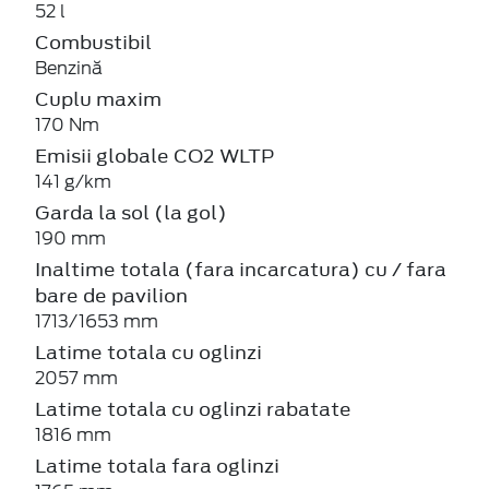
52 l
Combustibil
Benzină
Cuplu maxim
170 Nm
Emisii globale CO2 WLTP
141 g/km
Garda la sol (la gol)
190 mm
Inaltime totala (fara incarcatura) cu / fara
bare de pavilion
1713/1653 mm
Latime totala cu oglinzi
2057 mm
Latime totala cu oglinzi rabatate
1816 mm
Latime totala fara oglinzi