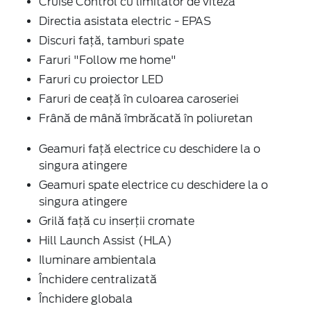
Cruise Control cu limitator de viteză
Directia asistata electric - EPAS
Discuri faţă, tamburi spate
Faruri "Follow me home"
Faruri cu proiector LED
Faruri de ceaţă în culoarea caroseriei
Frână de mână îmbrăcată în poliuretan
Geamuri faţă electrice cu deschidere la o
singura atingere
Geamuri spate electrice cu deschidere la o
singura atingere
Grilă faţă cu inserţii cromate
Hill Launch Assist (HLA)
Iluminare ambientala
Închidere centralizată
Închidere globala