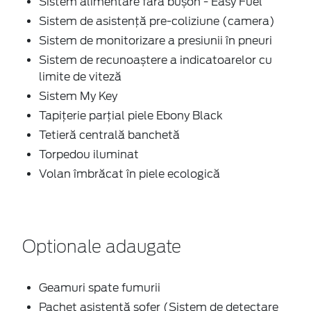
Sistem alimentare fără bușon - Easy Fuel
Sistem de asistenţă pre-coliziune (camera)
Sistem de monitorizare a presiunii în pneuri
Sistem de recunoaștere a indicatoarelor cu
limite de viteză
Sistem My Key
Tapițerie parţial piele Ebony Black
Tetieră centrală banchetă
Torpedou iluminat
Volan îmbrăcat în piele ecologică
Optionale adaugate
Geamuri spate fumurii
Pachet asistenţă şofer (Sistem de detectare