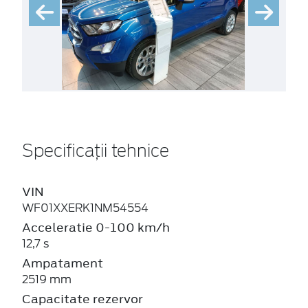
Specificații tehnice
VIN
WF01XXERK1NM54554
Acceleratie 0-100 km/h
12,7 s
Ampatament
2519 mm
Capacitate rezervor