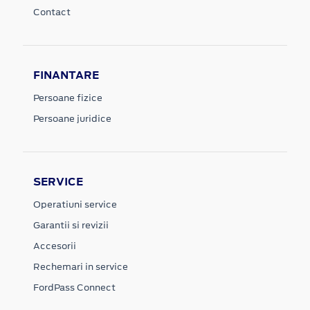
Contact
FINANTARE
Persoane fizice
Persoane juridice
SERVICE
Operatiuni service
Garantii si revizii
Accesorii
Rechemari in service
FordPass Connect