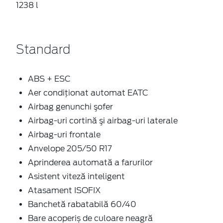
1238 l
Standard
ABS + ESC
Aer condiţionat automat EATC
Airbag genunchi şofer
Airbag-uri cortină şi airbag-uri laterale
Airbag-uri frontale
Anvelope 205/50 R17
Aprinderea automată a farurilor
Asistent viteză inteligent
Atasament ISOFIX
Banchetă rabatabilă 60/40
Bare acoperiș de culoare neagră