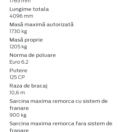
1765 mm
Lungime totala
4096 mm
Masă maximă autorizată
1730 kg
Masă proprie
1205 kg
Norma de poluare
Euro 6.2
Putere
125 CP
Raza de bracaj
10,6 m
Sarcina maxima remorca cu sistem de
franare
900 kg
Sarcina maxima remorca fara sistem de
franare