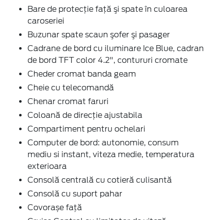
Bare de protecţie faţă şi spate în culoarea
caroseriei
Buzunar spate scaun şofer şi pasager
Cadrane de bord cu iluminare Ice Blue, cadran
de bord TFT color 4.2", contururi cromate
Cheder cromat banda geam
Cheie cu telecomandă
Chenar cromat faruri
Coloană de direcţie ajustabila
Compartiment pentru ochelari
Computer de bord: autonomie, consum
mediu si instant, viteza medie, temperatura
exterioara
Consolă centrală cu cotieră culisantă
Consolă cu suport pahar
Covorașe față