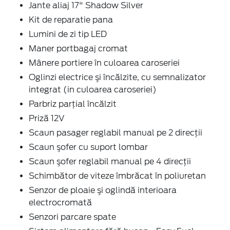
Jante aliaj 17" Shadow Silver
Kit de reparatie pana
Lumini de zi tip LED
Maner portbagaj cromat
Mânere portiere în culoarea caroseriei
Oglinzi electrice şi încălzite, cu semnalizator
integrat (in culoarea caroseriei)
Parbriz parţial încălzit
Priză 12V
Scaun pasager reglabil manual pe 2 direcţii
Scaun şofer cu suport lombar
Scaun şofer reglabil manual pe 4 direcţii
Schimbător de viteze îmbrăcat în poliuretan
Senzor de ploaie şi oglindă interioara
electrocromată
Senzori parcare spate