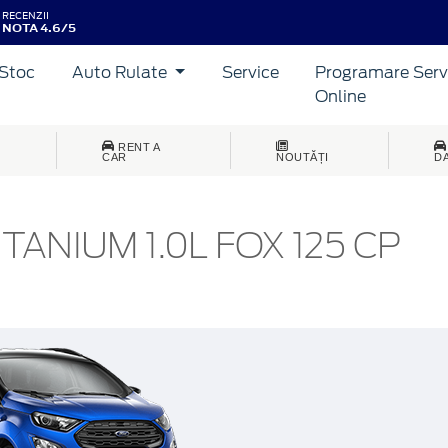
RECENZII
NOTA 4.6/5
Stoc
Auto Rulate
Service
Programare Serv
Online
RENT A
CAR
NOUTĂȚI
D
TANIUM 1.0L FOX 125 CP