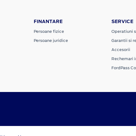
FINANTARE
SERVICE
Persoane fizice
Operatiuni s
Persoane juridice
Garantii si re
Accesorii
Rechemari i
FordPass C