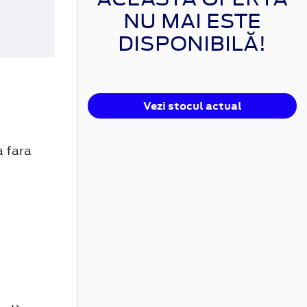
NU MAI ESTE
DISPONIBILĂ!
Vezi stocul actual
 fara