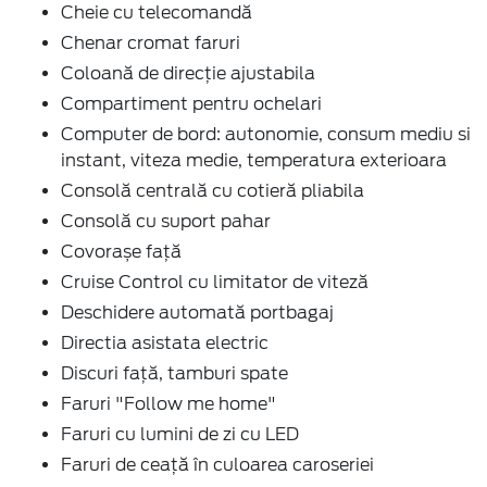
Cheie cu telecomandă
Chenar cromat faruri
Coloană de direcţie ajustabila
Compartiment pentru ochelari
Computer de bord: autonomie, consum mediu si
instant, viteza medie, temperatura exterioara
Consolă centrală cu cotieră pliabila
Consolă cu suport pahar
Covorașe față
Cruise Control cu limitator de viteză
Deschidere automată portbagaj
Directia asistata electric
Discuri faţă, tamburi spate
Faruri "Follow me home"
Faruri cu lumini de zi cu LED
Faruri de ceaţă în culoarea caroseriei