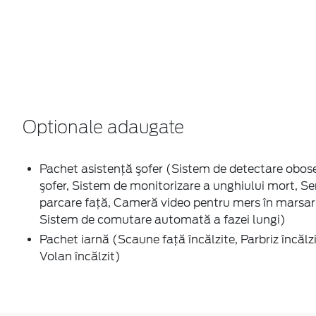
Optionale adaugate
Pachet asistenţă şofer (Sistem de detectare obos
şofer, Sistem de monitorizare a unghiului mort, Se
parcare faţă, Cameră video pentru mers în marsari
Sistem de comutare automată a fazei lungi)
Pachet iarnă (Scaune faţă încălzite, Parbriz încălzi
Volan încălzit)