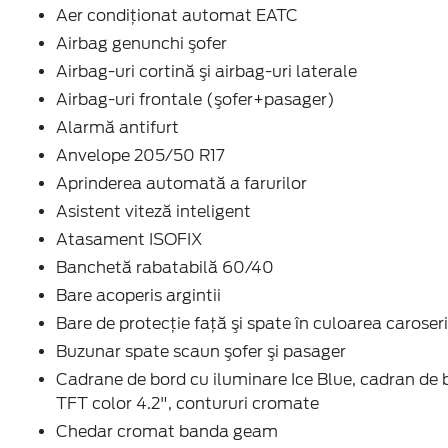
Aer condiţionat automat EATC
Airbag genunchi şofer
Airbag-uri cortină şi airbag-uri laterale
Airbag-uri frontale (şofer+pasager)
Alarmă antifurt
Anvelope 205/50 R17
Aprinderea automată a farurilor
Asistent viteză inteligent
Atasament ISOFIX
Banchetă rabatabilă 60/40
Bare acoperis argintii
Bare de protecţie faţă şi spate în culoarea caroseri
Buzunar spate scaun şofer şi pasager
Cadrane de bord cu iluminare Ice Blue, cadran de 
TFT color 4.2", contururi cromate
Chedar cromat banda geam