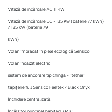
Viteză de încărcare AC 11 KW
Viteză de încărcare DC - 135 Kw (baterie 77 kWh)
/ 185 kW (baterie 79
kWh)
Volan îmbracat în piele ecologică Sensico
Volan încălzit electric
sistem de ancorare tip chingă - "tether"
tapițerie full Sensico Feeltek / Black Onyx
Închidere centralizată
Încălzitor principal habitaclu PTC