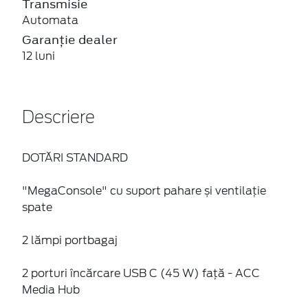
Transmisie
Automata
Garanție dealer
12 luni
Descriere
DOTĂRI STANDARD
"MegaConsole" cu suport pahare și ventilație
spate
2 lămpi portbagaj
2 porturi încărcare USB C (45 W) față - ACC
Media Hub