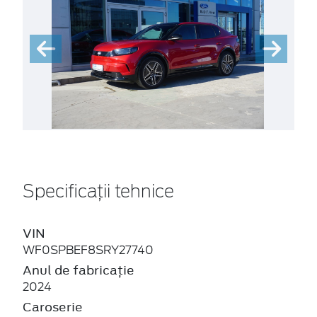
Specificații tehnice
VIN
WF0SPBEF8SRY27740
Anul de fabricație
2024
Caroserie