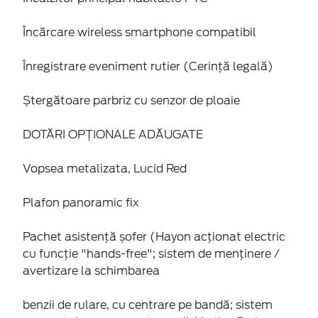
Încărcare wireless smartphone compatibil
Înregistrare eveniment rutier (Cerință legală)
Ștergătoare parbriz cu senzor de ploaie
DOTĂRI OPȚIONALE ADĂUGATE
Vopsea metalizata, Lucid Red
Plafon panoramic fix
Pachet asistență șofer (Hayon acționat electric
cu funcție "hands-free"; sistem de menținere /
avertizare la schimbarea
benzii de rulare, cu centrare pe bandă; sistem