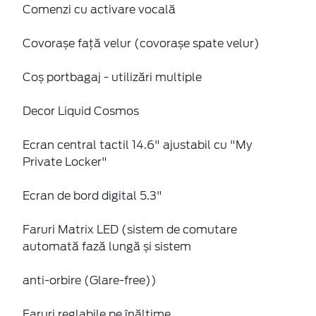
Comenzi cu activare vocală
Covorașe față velur (covorașe spate velur)
Coș portbagaj - utilizări multiple
Decor Liquid Cosmos
Ecran central tactil 14.6" ajustabil cu "My
Private Locker"
Ecran de bord digital 5.3"
Faruri Matrix LED (sistem de comutare
automată fază lungă și sistem
anti-orbire (Glare-free))
Faruri reglabile pe înălțime