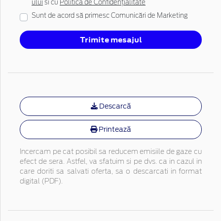
ului
si cu
Politica de Confidențialitate
Sunt de acord să primesc Comunicări de Marketing
Trimite mesajul
Descarcă
Printează
Incercam pe cat posibil sa reducem emisiile de gaze cu
efect de sera. Astfel, va sfatuim si pe dvs. ca in cazul in
care doriti sa salvati oferta, sa o descarcati in format
digital (PDF).