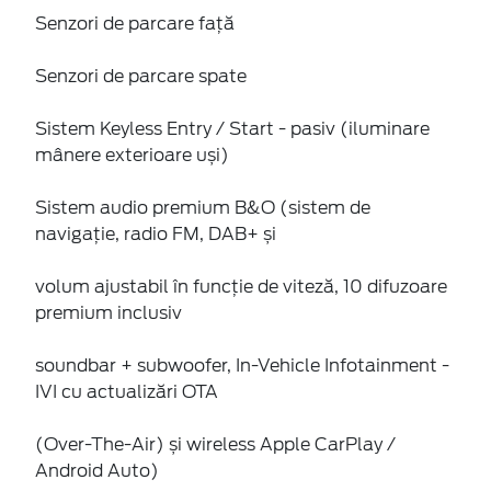
Senzori de parcare față
Senzori de parcare spate
Sistem Keyless Entry / Start - pasiv (iluminare
mânere exterioare uși)
Sistem audio premium B&O (sistem de
navigație, radio FM, DAB+ și
volum ajustabil în funcție de viteză, 10 difuzoare
premium inclusiv
soundbar + subwoofer, In-Vehicle Infotainment -
IVI cu actualizări OTA
(Over-The-Air) și wireless Apple CarPlay /
Android Auto)