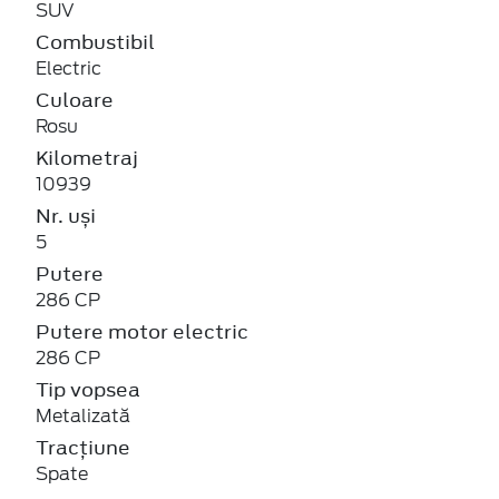
SUV
Combustibil
Electric
Culoare
Rosu
Kilometraj
10939
Nr. uși
5
Putere
286 CP
Putere motor electric
286 CP
Tip vopsea
Metalizată
Tracțiune
Spate