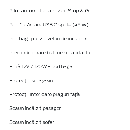
Pilot automat adaptiv cu Stop & Go
Port încărcare USB C spate (45 W)
Portbagaj cu 2 niveluri de încărcare
Preconditionare baterie si habitaclu
Priză 12V / 120W - portbagaj
Protecție sub-șasiu
Protecții interioare praguri față
Scaun încălzit pasager
Scaun încălzit șofer