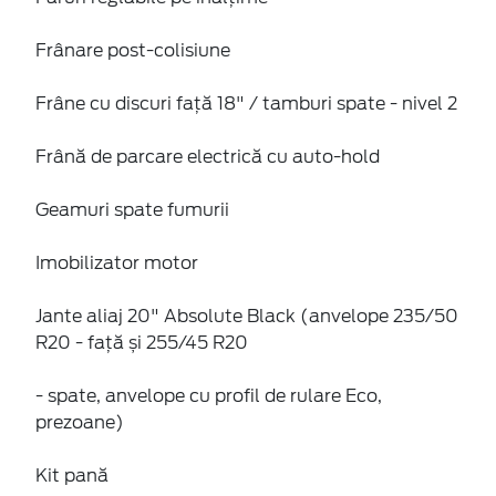
Frânare post-colisiune
Frâne cu discuri față 18" / tamburi spate - nivel 2
Frână de parcare electrică cu auto-hold
Geamuri spate fumurii
Imobilizator motor
Jante aliaj 20" Absolute Black (anvelope 235/50
R20 - față și 255/45 R20
- spate, anvelope cu profil de rulare Eco,
prezoane)
Kit pană