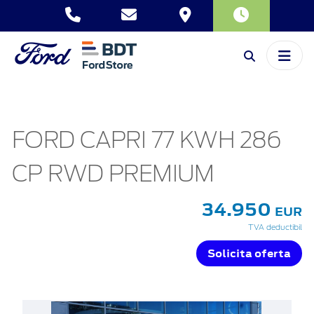
FORD CAPRI 77 KWH 286
CP RWD PREMIUM
34.950
EUR
TVA deductibil
Solicita oferta