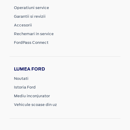
Operatiuni service
Garantii si revizii
Accesorii
Rechemari in service
FordPass Connect
LUMEA FORD
Noutati
Istoria Ford
Mediu inconjurator
Vehicule scoase din uz