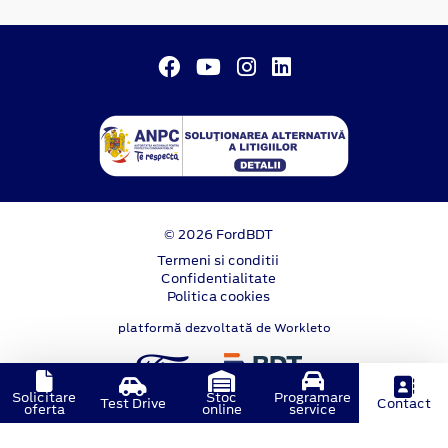
© 2026 FordBDT
Termeni si conditii
Confidentialitate
Politica cookies
platformă dezvoltată de Workleto
Solicitare
Stoc
Programare
Test Drive
Contact
oferta
online
service