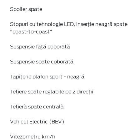
Spoiler spate
Stopuri cu tehnologie LED, inserție neagră spate
"coast-to-coast"
Suspensie față coborâtă
Suspensie spate coborâtă
Tapițerie plafon sport - neagră
Tetiere spate reglabile pe 2 direcții
Tetieră spate centrală
Vehicul Electric (BEV)
Vitezometru km/h