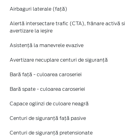
Airbaguri laterale (față)
Alertă intersectare trafic (CTA), frânare activă si
avertizare la ieșire
Asistență la manevrele evazive
Avertizare necuplare centuri de siguranță
Bară față - culoarea caroseriei
Bară spate - culoarea caroseriei
Capace oglinzi de culoare neagră
Centuri de siguranță față pasive
Centuri de siguranță pretensionate