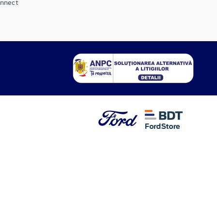
onnect