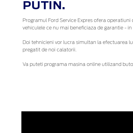
PUTIN.
Programul Ford Service Expres ofera operatiuni 
vehiculele ce nu mai beneficiaza de garantie - i
Doi tehnicieni vor lucra simultan la efectuarea 
pregatit de noi calatorii.
Va puteti programa masina online utilizand butonu