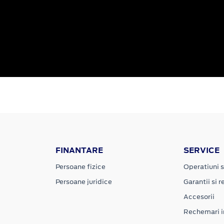
FINANTARE
SERVICE
Persoane fizice
Operatiuni s
Persoane juridice
Garantii si re
Accesorii
Rechemari i