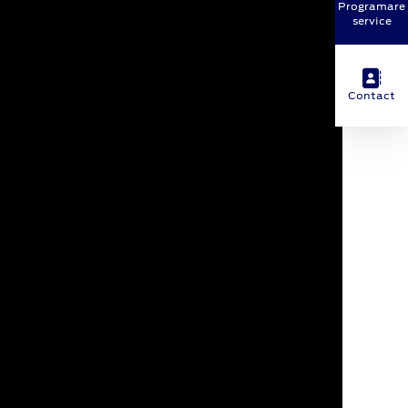
Programare
service
Contact