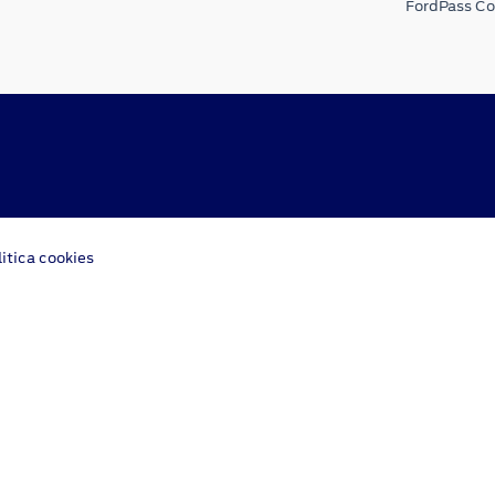
FordPass C
litica cookies