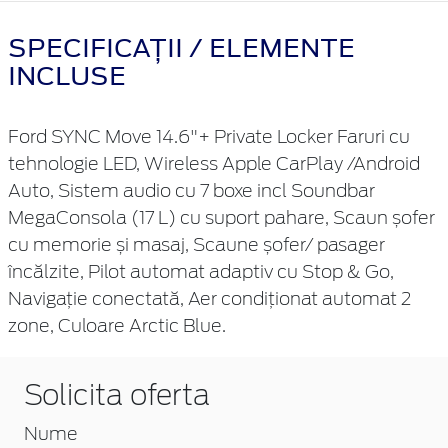
SPECIFICAȚII / ELEMENTE
INCLUSE
Ford SYNC Move 14.6"+ Private Locker Faruri cu
tehnologie LED, Wireless Apple CarPlay /Android
Auto, Sistem audio cu 7 boxe incl Soundbar
MegaConsola (17 L) cu suport pahare, Scaun șofer
cu memorie și masaj, Scaune șofer/ pasager
încălzite, Pilot automat adaptiv cu Stop & Go,
Navigație conectată, Aer condiționat automat 2
zone, Culoare Arctic Blue.
Solicita oferta
Nume