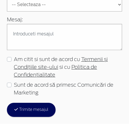
Mesaj:
Am citit si sunt de acord cu
Termenii și
Condițiile site-ului
si cu
Politica de
Confidențialitate
Sunt de acord să primesc Comunicări de
Marketing
Trimite mesajul