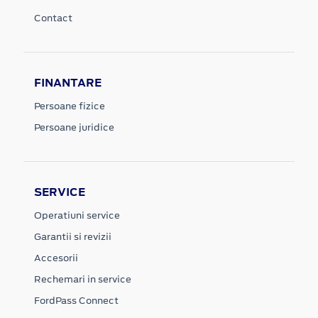
Contact
FINANTARE
Persoane fizice
Persoane juridice
SERVICE
Operatiuni service
Garantii si revizii
Accesorii
Rechemari in service
FordPass Connect