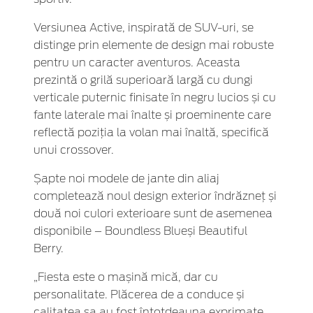
Versiunea Active, inspirată de SUV-uri, se
distinge prin elemente de design mai robuste
pentru un caracter aventuros. Aceasta
prezintă o grilă superioară largă cu dungi
verticale puternic finisate în negru lucios și cu
fante laterale mai înalte și proeminente care
reflectă poziția la volan mai înaltă, specifică
unui crossover.
Șapte noi modele de jante din aliaj
completează noul design exterior îndrăzneț și
două noi culori exterioare sunt de asemenea
disponibile – Boundless Blueși Beautiful
Berry.
„Fiesta este o mașină mică, dar cu
personalitate. Plăcerea de a conduce și
calitatea sa au fost întotdeauna exprimate