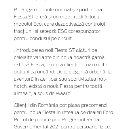
Pe lângă modurile normal și sport, noua
Fiesta ST oferă și un mod Track în locul
modului Eco, care dezactivează controlul
tracțiunii și setează ESC corespunzator
pentru condusul pe circuit.
„Introducerea noii Fiesta ST alături de
celelalte variante din noua noastră gamă
extinsă Fiesta, le oferă clienților mai multe
opțiuni ca oricând. De la eleganță urbană, la
aventură în aer liber sau sportivitatea hot-
hatch, există o nouă Fiesta pentru toată
lumea ", a spus de Waard.
Clienții din România pot plasa precomenzi
pentru noua Fiesta în rețeaua de dealeri Ford.
Prețul de pornire prin Programul Rabla
Guvernamental 2021 pentru persoane fizice,