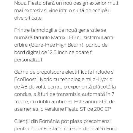
Noua Fiesta oferă un nou design exterior mult
mai expresiv și vine într-o suită de echipări
diversificate
Printre tehnologiile de nouă generație se
numără farurile Matrix LED cu sistemul anti-
orbire (Glare-Free High Beam), panou de
bord digital de 12,3 inch ce poate fi
personalizat
Gama de propulsoare electrificate include si
EcoBoost Hybrid cu tehnologie mild-Hybrid
de 48 de volți, pentru o experiență plăcută la
condus, alături de transmisia automată în 7
trepte, cu dublu ambreiaj. Este anunțată, de
asemenea, o versiune Fiesta ST de 200 CP
Clienții din România pot plasa precomenzi
pentru noua Fiesta în rețeaua de dealeri Ford.