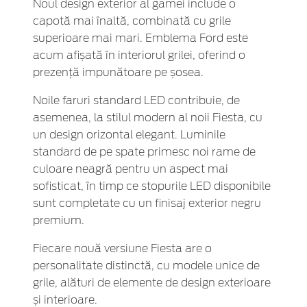
Noul design exterior al gamei include o
capotă mai înaltă, combinată cu grile
superioare mai mari. Emblema Ford este
acum afișată în interiorul grilei, oferind o
prezență impunătoare pe șosea.
Noile faruri standard LED contribuie, de
asemenea, la stilul modern al noii Fiesta, cu
un design orizontal elegant. Luminile
standard de pe spate primesc noi rame de
culoare neagră pentru un aspect mai
sofisticat, în timp ce stopurile LED disponibile
sunt completate cu un finisaj exterior negru
premium.
Fiecare nouă versiune Fiesta are o
personalitate distinctă, cu modele unice de
grile, alături de elemente de design exterioare
și interioare.