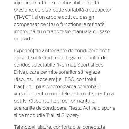
injecție directă de combustibil la înaltă
presiune, cu distribuție variabilă a supapelor
(Ti-VCT) și un arbore cotit cu design
compensat pentru o funcționare rafinată
împreună cu o transmisie manuală cu șase
rapoarte.
Experiențele antrenante de conducere pot fi
ajustate utilizând tehnologia modurilor de
condus selectabile (Normal, Sport și Eco
Drive), care permite șoferilor să regleze
răspunsul accelerației, ESC, controlul
tracțiunii, plus sincronizarea schimbării
vitezelor pentru modelele automate, pentru a
potrivi răspunsurile și performanța la
scenariile de conducere. Fiesta Active dispune
și de modurile Trail și Slippery.
Tehnologii sigure, confortabile, conectate