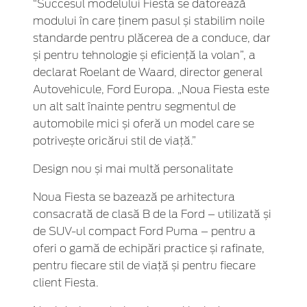
“Succesul modelului Fiesta se datorează
modului în care ținem pasul și stabilim noile
standarde pentru plăcerea de a conduce, dar
și pentru tehnologie și eficiență la volan”, a
declarat Roelant de Waard, director general
Autovehicule, Ford Europa. „Noua Fiesta este
un alt salt înainte pentru segmentul de
automobile mici și oferă un model care se
potrivește oricărui stil de viață.”
Design nou și mai multă personalitate
Noua Fiesta se bazează pe arhitectura
consacrată de clasă B de la Ford – utilizată și
de SUV-ul compact Ford Puma – pentru a
oferi o gamă de echipări practice și rafinate,
pentru fiecare stil de viață și pentru fiecare
client Fiesta.