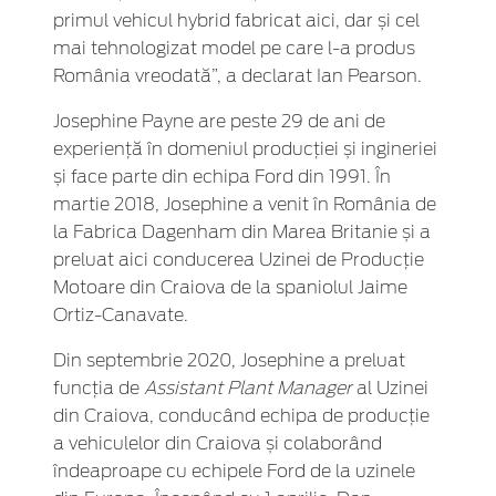
primul vehicul hybrid fabricat aici, dar și cel
mai tehnologizat model pe care l-a produs
România vreodată”, a declarat Ian Pearson.
Josephine Payne are peste 29 de ani de
experiență în domeniul producției și ingineriei
și face parte din echipa Ford din 1991. În
martie 2018, Josephine a venit în România de
la Fabrica Dagenham din Marea Britanie și a
preluat aici conducerea Uzinei de Producție
Motoare din Craiova de la spaniolul Jaime
Ortiz-Canavate.
Din septembrie 2020, Josephine a preluat
funcția de
Assistant Plant Manager
al Uzinei
din Craiova, conducând echipa de producție
a vehiculelor din Craiova și colaborând
îndeaproape cu echipele Ford de la uzinele