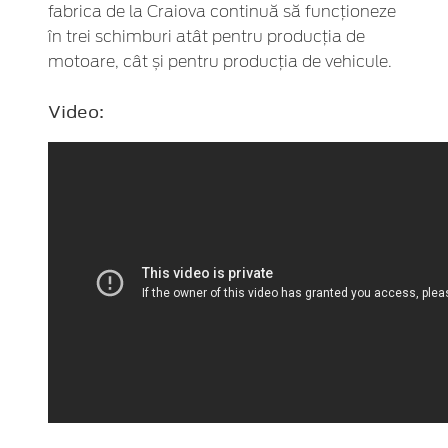
fabrica de la Craiova continuă să funcționeze
în trei schimburi atât pentru producția de
motoare, cât și pentru producția de vehicule.
Video: