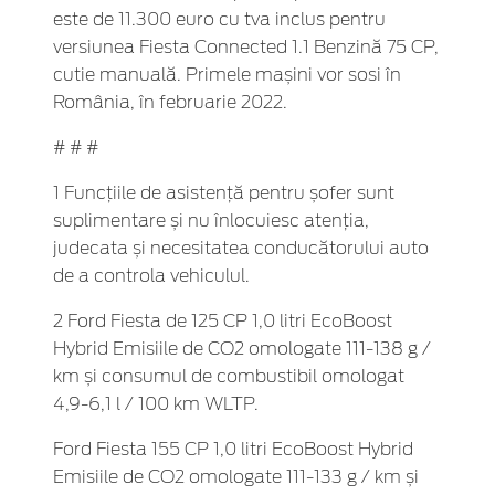
este de 11.300 euro cu tva inclus pentru
versiunea Fiesta Connected 1.1 Benzină 75 CP,
cutie manuală. Primele mașini vor sosi în
România, în februarie 2022.
# # #
1 Funcțiile de asistență pentru șofer sunt
suplimentare și nu înlocuiesc atenția,
judecata și necesitatea conducătorului auto
de a controla vehiculul.
2 Ford Fiesta de 125 CP 1,0 litri EcoBoost
Hybrid Emisiile de CO2 omologate 111-138 g /
km și consumul de combustibil omologat
4,9-6,1 l / 100 km WLTP.
Ford Fiesta 155 CP 1,0 litri EcoBoost Hybrid
Emisiile de CO2 omologate 111-133 g / km și