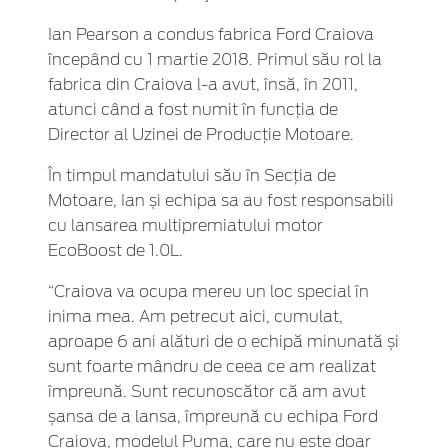
Ian Pearson a condus fabrica Ford Craiova
începând cu 1 martie 2018. Primul său rol la
fabrica din Craiova l-a avut, însă, în 2011,
atunci când a fost numit în funcția de
Director al Uzinei de Producție Motoare.
În timpul mandatului său în Secția de
Motoare, Ian și echipa sa au fost responsabili
cu lansarea multipremiatului motor
EcoBoost de 1.0L.
“Craiova va ocupa mereu un loc special în
inima mea. Am petrecut aici, cumulat,
aproape 6 ani alături de o echipă minunată și
sunt foarte mândru de ceea ce am realizat
împreună. Sunt recunoscător că am avut
șansa de a lansa, împreună cu echipa Ford
Craiova, modelul Puma, care nu este doar