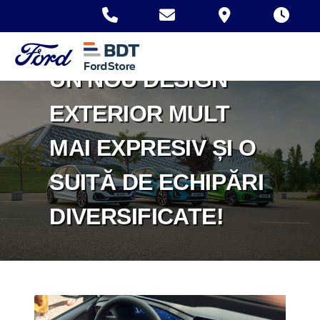
PREGĂTITĂ
PENTRU VIITOR, CU
UN NOU DESIGN
EXTERIOR MULT
MAI EXPRESIV ȘI O
SUITĂ DE ECHIPĂRI
DIVERSIFICATE!