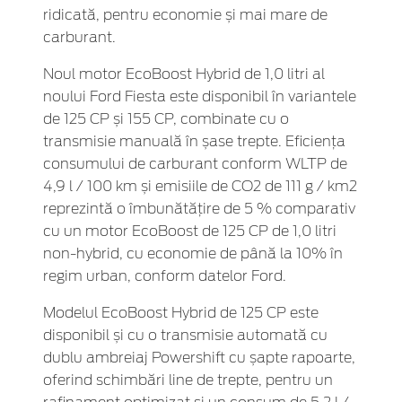
ridicată, pentru economie și mai mare de
carburant.
Noul motor EcoBoost Hybrid de 1,0 litri al
noului Ford Fiesta este disponibil în variantele
de 125 CP și 155 CP, combinate cu o
transmisie manuală în șase trepte. Eficiența
consumului de carburant conform WLTP de
4,9 l / 100 km și emisiile de CO2 de 111 g / km2
reprezintă o îmbunătățire de 5 % comparativ
cu un motor EcoBoost de 125 CP de 1,0 litri
non-hybrid, cu economie de până la 10% în
regim urban, conform datelor Ford.
Modelul EcoBoost Hybrid de 125 CP este
disponibil și cu o transmisie automată cu
dublu ambreiaj Powershift cu șapte rapoarte,
oferind schimbări line de trepte, pentru un