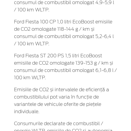
consumul de combustibil omologat 4,9-5,9 l
/ 100 km WLTP.
Ford Fiesta 100 CP 1,0 litri EcoBoost emisiile
de CO2 omologate 118-144 g / km și
consumul de combustibil omologat 5,2-6,4 l
/ 100 km WLTP.
Ford Fiesta ST 200 PS 1,5 litri EcoBoost
emisiile de CO2 omologate 139-153 g / km și
consumul de combustibil omologat 6,1-6,8 l /
100 km WLTP.
Emisiile de CO2 și intervalele de eficiență a
combustibilului pot varia în funcție de
variantele de vehicule oferite de piețele
individuale.
Consumurile declarate de combustibil /
energie WLTP, emisiile de CO2 și autonomia