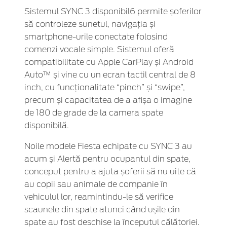
Sistemul SYNC 3 disponibil6 permite șoferilor
să controleze sunetul, navigația și
smartphone-urile conectate folosind
comenzi vocale simple. Sistemul oferă
compatibilitate cu Apple CarPlay și Android
Auto™ și vine cu un ecran tactil central de 8
inch, cu funcționalitate “pinch” și “swipe”,
precum și capacitatea de a afișa o imagine
de 180 de grade de la camera spate
disponibilă.
Noile modele Fiesta echipate cu SYNC 3 au
acum și Alertă pentru ocupantul din spate,
conceput pentru a ajuta șoferii să nu uite că
au copii sau animale de companie în
vehiculul lor, reamintindu-le să verifice
scaunele din spate atunci când ușile din
spate au fost deschise la începutul călătoriei.