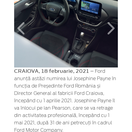
Inapoi
Inainte
CRAIOVA, 18 februarie, 2021 –
Ford
anunță astăzi numirea lui Josephine Payne în
funcția de Președinte Ford România și
Director General al fabricii Ford Craiova,
începând cu 1 aprilie 2021. Josephine Payne îl
va înlocui pe Ian Pearson, care se va retrage
din activitatea profesională, începând cu 1
mai 2021, după 31 de ani petrecuți în cadrul
Ford Motor Company.