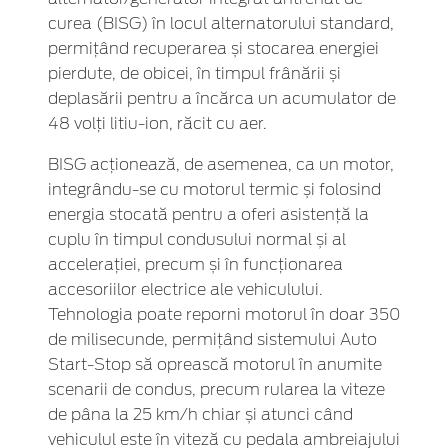
curea (BISG) în locul alternatorului standard,
permițând recuperarea și stocarea energiei
pierdute, de obicei, în timpul frânării și
deplasării pentru a încărca un acumulator de
48 volți litiu-ion, răcit cu aer.
BISG acționează, de asemenea, ca un motor,
integrându-se cu motorul termic și folosind
energia stocată pentru a oferi asistență la
cuplu în timpul condusului normal și al
accelerației, precum și în funcționarea
accesoriilor electrice ale vehiculului.
Tehnologia poate reporni motorul în doar 350
de milisecunde, permițând sistemului Auto
Start-Stop să oprească motorul în anumite
scenarii de condus, precum rularea la viteze
de pâna la 25 km/h chiar și atunci când
vehiculul este în viteză cu pedala ambreiajului