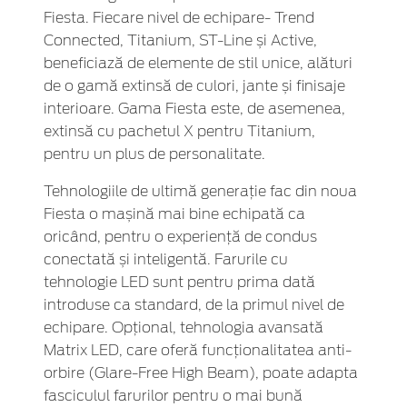
Fiesta. Fiecare nivel de echipare- Trend
Connected, Titanium, ST-Line și Active,
beneficiază de elemente de stil unice, alături
de o gamă extinsă de culori, jante și finisaje
interioare. Gama Fiesta este, de asemenea,
extinsă cu pachetul X pentru Titanium,
pentru un plus de personalitate.
Tehnologiile de ultimă generație fac din noua
Fiesta o mașină mai bine echipată ca
oricând, pentru o experiență de condus
conectată și inteligentă. Farurile cu
tehnologie LED sunt pentru prima dată
introduse ca standard, de la primul nivel de
echipare. Opțional, tehnologia avansată
Matrix LED, care oferă funcționalitatea anti-
orbire (Glare-Free High Beam), poate adapta
fasciculul farurilor pentru o mai bună