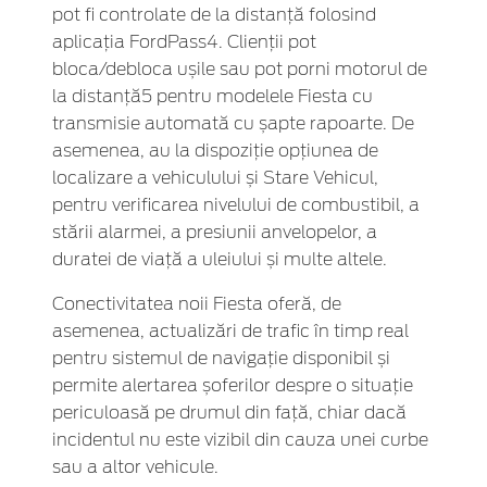
pot fi controlate de la distanță folosind
aplicația FordPass4. Clienții pot
bloca/debloca ușile sau pot porni motorul de
la distanță5 pentru modelele Fiesta cu
transmisie automată cu șapte rapoarte. De
asemenea, au la dispoziție opțiunea de
localizare a vehiculului și Stare Vehicul,
pentru verificarea nivelului de combustibil, a
stării alarmei, a presiunii anvelopelor, a
duratei de viață a uleiului și multe altele.
Conectivitatea noii Fiesta oferă, de
asemenea, actualizări de trafic în timp real
pentru sistemul de navigație disponibil și
permite alertarea șoferilor despre o situație
periculoasă pe drumul din față, chiar dacă
incidentul nu este vizibil din cauza unei curbe
sau a altor vehicule.