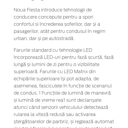
Noua Fiesta introduce tehnologii de
conducere concepute pentru a spori
confortul si încrederea șoferilor, dar și a
pasagerilor, atât pentru condusul în regim
urban, dar și pe autostradă.
Farurile standard cu tehnologie LED
încorporează LED-uri pentru fază scurtă, fază
lungă și lumini de zi pentru o vizibilitate
superioară. Farurile cu LED Matrix din
echipările superioare își pot adapta, de
asemenea, fasciculele în funcție de scenariul
de condus. 1 Funcțiile de lumină de manevră
și lumină de vreme rea1 sunt declanșate
atunci când senzorii vehiculului detectează
rularea la viteză redusă sau activarea
ștergătoarelor de parbriz, și reglează automat