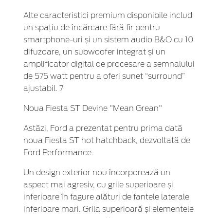
Alte caracteristici premium disponibile includ
un spațiu de încărcare fără fir pentru
smartphone-uri și un sistem audio B&O cu 10
difuzoare, un subwoofer integrat și un
amplificator digital de procesare a semnalului
de 575 watt pentru a oferi sunet “surround”
ajustabil. 7
Noua Fiesta ST Devine "Mean Grean"
Astăzi, Ford a prezentat pentru prima dată
noua Fiesta ST hot hatchback, dezvoltată de
Ford Performance.
Un design exterior nou încorporează un
aspect mai agresiv, cu grile superioare și
inferioare în fagure alături de fantele laterale
inferioare mari. Grila superioară și elementele