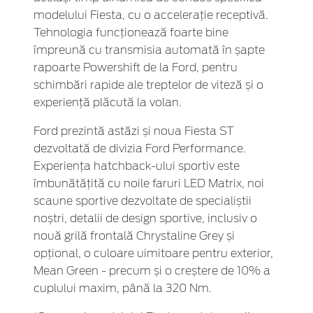
modelului Fiesta, cu o accelerație receptivă.
Tehnologia funcționează foarte bine
împreună cu transmisia automată în șapte
rapoarte Powershift de la Ford, pentru
schimbări rapide ale treptelor de viteză și o
experiență plăcută la volan.
Ford prezintă astăzi și noua Fiesta ST
dezvoltată de divizia Ford Performance.
Experiența hatchback-ului sportiv este
îmbunătățită cu noile faruri LED Matrix, noi
scaune sportive dezvoltate de specialiștii
noștri, detalii de design sportive, inclusiv o
nouă grilă frontală Chrystaline Grey și
opțional, o culoare uimitoare pentru exterior,
Mean Green - precum și o creștere de 10% a
cuplului maxim, până la 320 Nm.