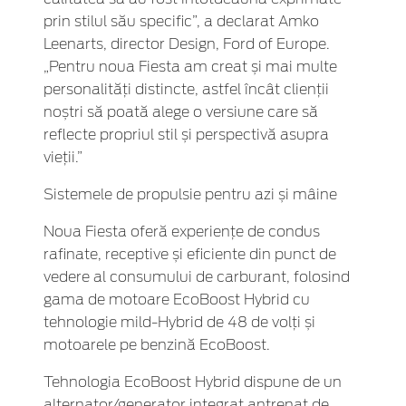
prin stilul său specific”, a declarat Amko
Leenarts, director Design, Ford of Europe.
„Pentru noua Fiesta am creat și mai multe
personalități distincte, astfel încât clienții
noștri să poată alege o versiune care să
reflecte propriul stil și perspectivă asupra
vieții.”
Sistemele de propulsie pentru azi și mâine
Noua Fiesta oferă experiențe de condus
rafinate, receptive și eficiente din punct de
vedere al consumului de carburant, folosind
gama de motoare EcoBoost Hybrid cu
tehnologie mild-Hybrid de 48 de volți și
motoarele pe benzină EcoBoost.
Tehnologia EcoBoost Hybrid dispune de un
alternator/generator integrat antrenat de