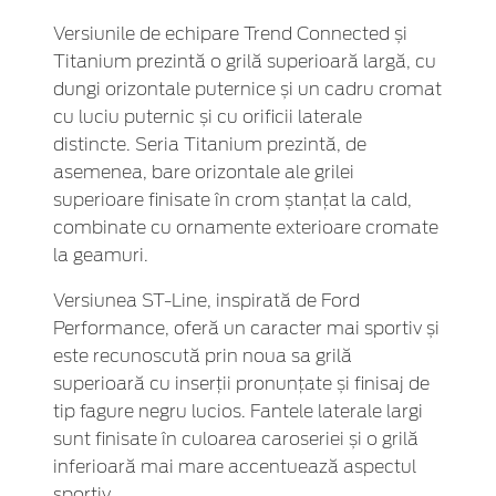
Versiunile de echipare Trend Connected și
Titanium prezintă o grilă superioară largă, cu
dungi orizontale puternice și un cadru cromat
cu luciu puternic și cu orificii laterale
distincte. Seria Titanium prezintă, de
asemenea, bare orizontale ale grilei
superioare finisate în crom ștanțat la cald,
combinate cu ornamente exterioare cromate
la geamuri.
Versiunea ST-Line, inspirată de Ford
Performance, oferă un caracter mai sportiv și
este recunoscută prin noua sa grilă
superioară cu inserții pronunțate și finisaj de
tip fagure negru lucios. Fantele laterale largi
sunt finisate în culoarea caroseriei și o grilă
inferioară mai mare accentuează aspectul
sportiv.