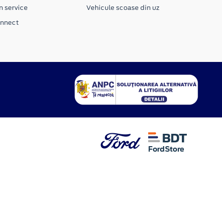
n service
Vehicule scoase din uz
onnect