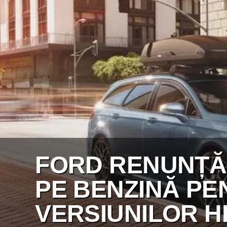
FORD RENUNȚĂ
PE BENZINĂ PE
VERSIUNILOR H