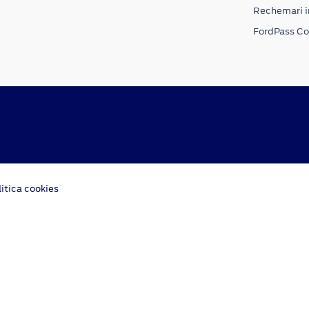
Rechemari i
FordPass C
litica cookies