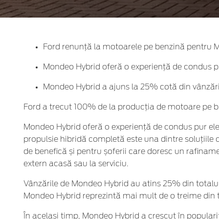
Ford renunță la motoarele pe benzină pentru 
Mondeo Hybrid oferă o experiență de condus pur 
Mondeo Hybrid a ajuns la 25% cotă din vânzăril
Ford a trecut 100% de la producția de motoare pe 
Mondeo Hybrid oferă o experiență de condus pur elect
propulsie hibridă completă este una dintre soluțiile 
de benefică și pentru șoferii care doresc un rafinam
extern acasă sau la serviciu.
Vânzările de Mondeo Hybrid au atins 25% din totalul
Mondeo Hybrid reprezintă mai mult de o treime din t
În același timp, Mondeo Hybrid a crescut în populari