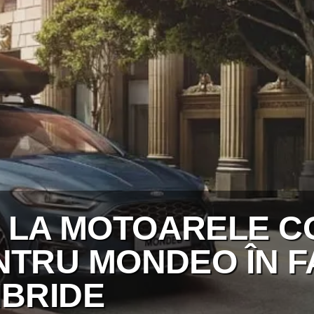
 LA MOTOARELE C
NTRU MONDEO ÎN 
IBRIDE