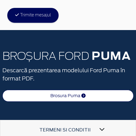
Trimite mesajul
PUMA
BROȘURA FORD
Descarcă prezentarea modelului Ford Puma în
format PDF.
Brosura Puma
TERMENI SI CONDITII