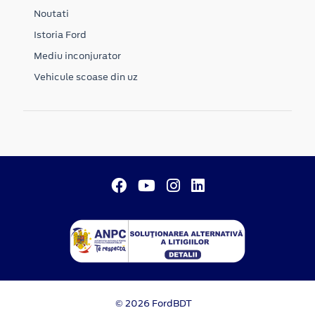
Noutati
Istoria Ford
Mediu inconjurator
Vehicule scoase din uz
© 2026 FordBDT