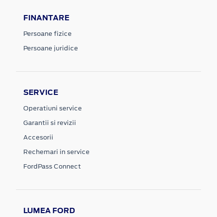
FINANTARE
Persoane fizice
Persoane juridice
SERVICE
Operatiuni service
Garantii si revizii
Accesorii
Rechemari in service
FordPass Connect
LUMEA FORD