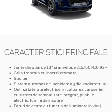
CARACTERISTICI PRINCIPALE
Jante din aliaj de 18" si anvelope 215/50 R18 92H
Grila frontala cu insertii cromate
Spoiler
Sistem automat de inchidere a grilei radiatorului
Oglinzi laterale electrice, in culoarea caroseriei
cu sistem de semnalizare integrat, pliabile
electric, lumini de insotire
Faruri de ceata cu functia de iluminare in viraj