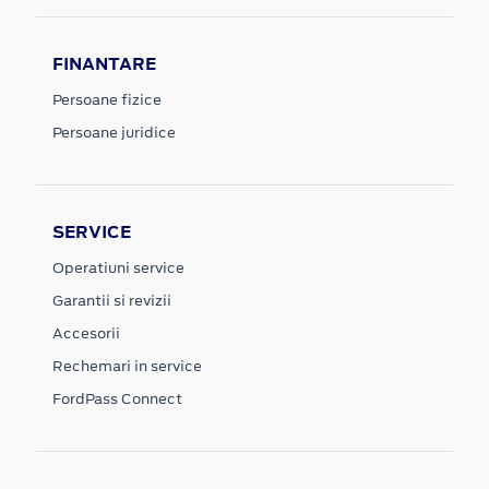
FINANTARE
Persoane fizice
Persoane juridice
SERVICE
Operatiuni service
Garantii si revizii
Accesorii
Rechemari in service
FordPass Connect