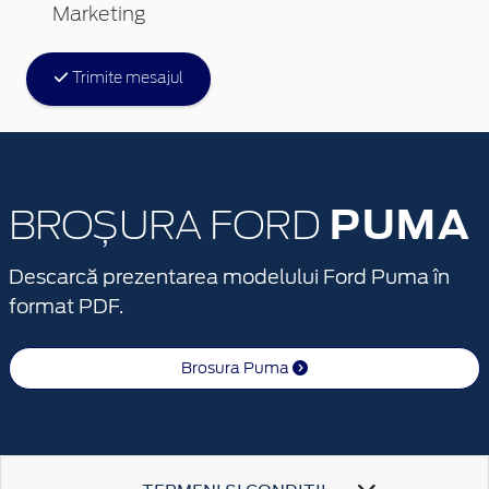
Marketing
Trimite mesajul
PUMA
BROȘURA FORD
Descarcă prezentarea modelului Ford Puma în
format PDF.
Brosura Puma