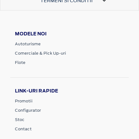
TERMENI SI CONDITII
MODELE NOI
Autoturisme
Comerciale & Pick Up-uri
Flote
LINK-URI RAPIDE
Promotii
Configurator
Stoc
Contact