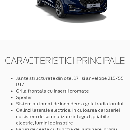
CARACTERISTICI PRINCIPALE
Jante structurate din otel 17" si anvelope 215/55
R17
Grila frontala cu insertii cromate
Spoiler
Sistem automat de inchidere a grilei radiatorului
Oglinzi laterale electrice, in culoarea caroseriei
cu sistem de semnalizare integrat, pliabile
electric, lumini de insotire
Faruri de ceata cu functia de iluminare in viraj