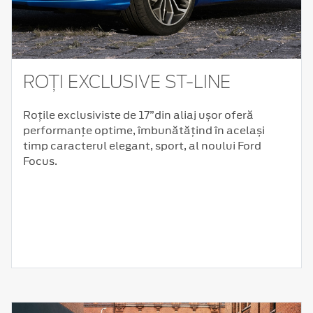
ROȚI EXCLUSIVE ST-LINE
Roțile exclusiviste de 17”din aliaj ușor oferă
performanțe optime, îmbunătățind în același
timp caracterul elegant, sport, al noului Ford
Focus.