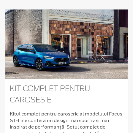
KIT COMPLET PENTRU
CAROSESIE
Kitul complet pentru caroserie al modelului Focus
ST-Line conferă un design mai sportiv și mai
inspirat de performanță. Setul complet de