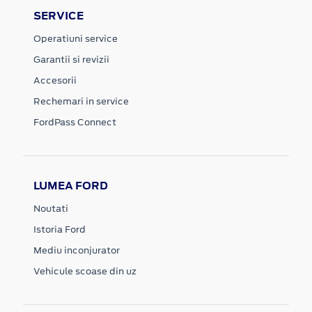
SERVICE
Operatiuni service
Garantii si revizii
Accesorii
Rechemari in service
FordPass Connect
LUMEA FORD
Noutati
Istoria Ford
Mediu inconjurator
Vehicule scoase din uz