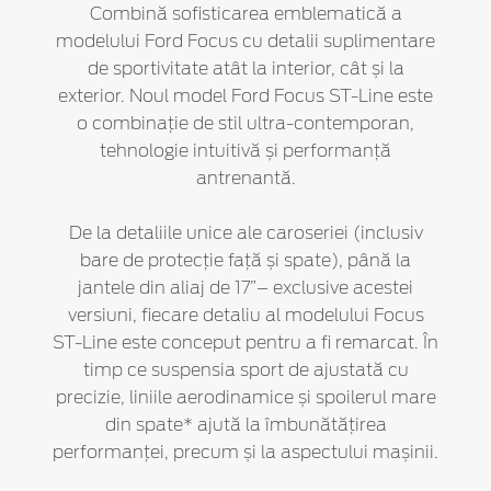
Combină sofisticarea emblematică a
modelului Ford Focus cu detalii suplimentare
de sportivitate atât la interior, cât și la
exterior. Noul model Ford Focus ST-Line este
o combinație de stil ultra-contemporan,
tehnologie intuitivă și performanță
antrenantă.
De la detaliile unice ale caroseriei (inclusiv
bare de protecție față și spate), până la
jantele din aliaj de 17”– exclusive acestei
versiuni, fiecare detaliu al modelului Focus
ST-Line este conceput pentru a fi remarcat. În
timp ce suspensia sport de ajustată cu
precizie, liniile aerodinamice și spoilerul mare
din spate* ajută la îmbunătățirea
performanței, precum și la aspectului mașinii.