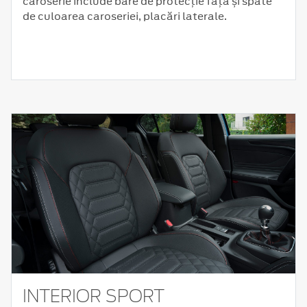
caroserie include bare de protecție față și spate
de culoarea caroseriei, placări laterale.
INTERIOR SPORT