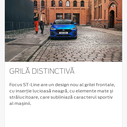
GRILĂ DISTINCTIVĂ
Focus ST-Line are un design nou al grilei frontale,
cu inserție lucioasă neagră, cu elemente mate și
strălucitoare, care subliniază caracterul sportiv
al mașinii.