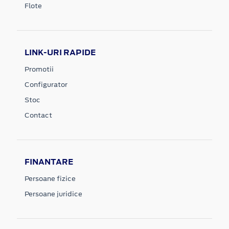
Flote
LINK-URI RAPIDE
Promotii
Configurator
Stoc
Contact
FINANTARE
Persoane fizice
Persoane juridice