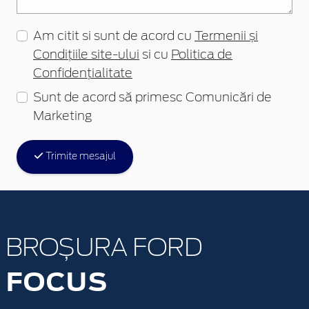
Am citit si sunt de acord cu
Termenii și
Condițiile site-ului
si cu
Politica de
Confidențialitate
Sunt de acord să primesc Comunicări de
Marketing
Trimite mesajul
BROȘURA FORD
FOCUS