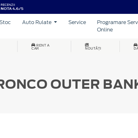
RECENZII
NOTA 4.6/5
Stoc
Auto Rulate
Service
Programare Serv
Online
RENT A
CAR
NOUTĂȚI
D
RONCO
OUTER BAN