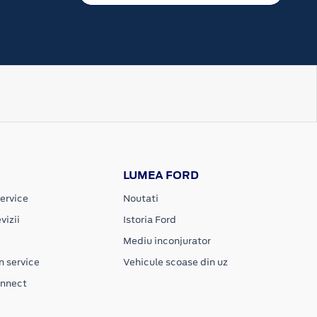
LUMEA FORD
ervice
Noutati
vizii
Istoria Ford
Mediu inconjurator
n service
Vehicule scoase din uz
onnect