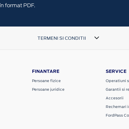
în format PDF.
TERMENI SI CONDITII
FINANTARE
SERVICE
Persoane fizice
Operatiuni s
Persoane juridice
Garantii si re
Accesorii
Rechemari i
FordPass C