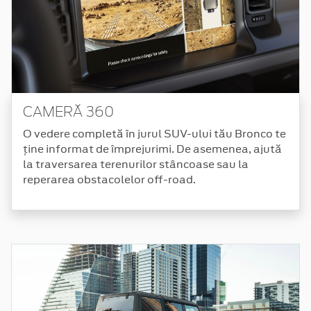
CAMERĂ 360
O vedere completă în jurul SUV-ului tău Bronco te
ține informat de împrejurimi. De asemenea, ajută
la traversarea terenurilor stâncoase sau la
reperarea obstacolelor off-road.