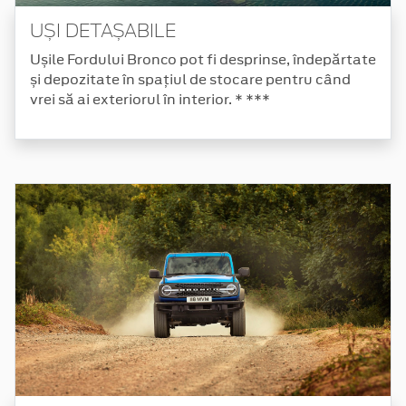
UȘI DETAȘABILE
Ușile Fordului Bronco pot fi desprinse, îndepărtate
și depozitate în spațiul de stocare pentru când
vrei să ai exteriorul în interior. * ***