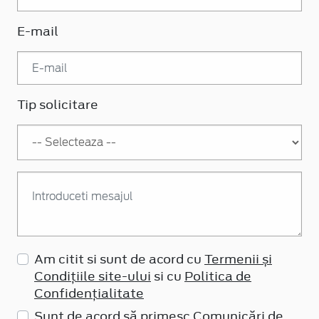
E-mail
Tip solicitare
Am citit si sunt de acord cu
Termenii și
Condițiile site-ului
si cu
Politica de
Confidențialitate
Sunt de acord să primesc Comunicări de