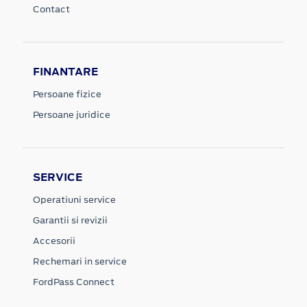
Contact
FINANTARE
Persoane fizice
Persoane juridice
SERVICE
Operatiuni service
Garantii si revizii
Accesorii
Rechemari in service
FordPass Connect