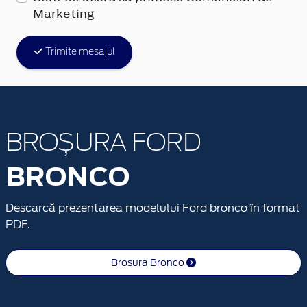
Marketing
Trimite mesajul
BROȘURA FORD
BRONCO
Descarcă prezentarea modelului Ford bronco în format
PDF.
Brosura Bronco