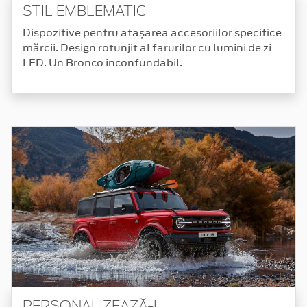
STIL EMBLEMATIC
Dispozitive pentru atașarea accesoriilor specifice
mărcii. Design rotunjit al farurilor cu lumini de zi
LED. Un Bronco inconfundabil.
PERSONALIZEAZĂ-L