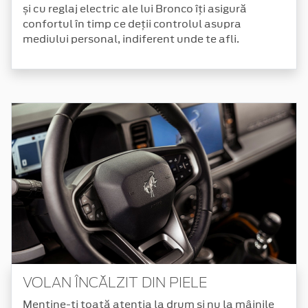
și cu reglaj electric ale lui Bronco îți asigură
confortul în timp ce deții controlul asupra
mediului personal, indiferent unde te afli.
VOLAN ÎNCĂLZIT DIN PIELE
Menține-ți toată atenția la drum și nu la mâinile