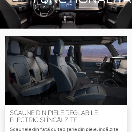
SCAUNE DIN PIELE REGLABILE
ELECTRIC ȘI ÎNCĂLZITE
Scaunele din față cu tapițerie din piele, încălzite