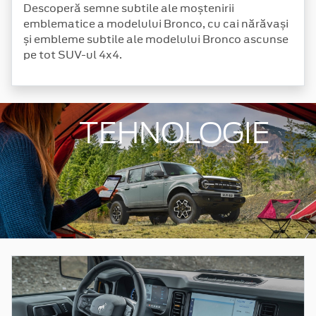
Descoperă semne subtile ale moștenirii
emblematice a modelului Bronco, cu cai nărăvași
și embleme subtile ale modelului Bronco ascunse
pe tot SUV-ul 4x4.
TEHNOLOGIE