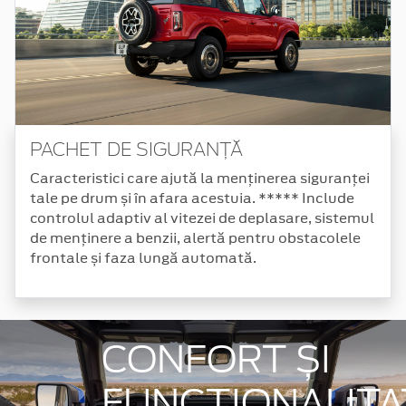
PACHET DE SIGURANȚĂ
Caracteristici care ajută la menținerea siguranței
tale pe drum și în afara acestuia. ***** Include
controlul adaptiv al vitezei de deplasare, sistemul
de menținere a benzii, alertă pentru obstacolele
frontale și faza lungă automată.
CONFORT ȘI
FUNCȚIONALITA