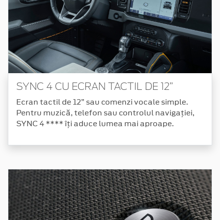
SYNC 4 CU ECRAN TACTIL DE 12”
Ecran tactil de 12” sau comenzi vocale simple.
Pentru muzică, telefon sau controlul navigației,
SYNC 4 **** îți aduce lumea mai aproape.