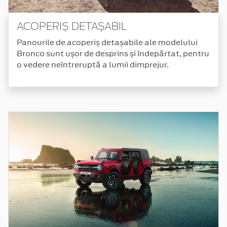
ACOPERIȘ DETAȘABIL
Panourile de acoperiș detașabile ale modelului
Bronco sunt ușor de desprins și îndepărtat, pentru
o vedere neîntreruptă a lumii dimprejur.