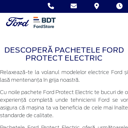
DESCOPERĂ PACHETELE FORD
PROTECT ELECTRIC
Relaxează-te la volanul modelelor electrice Ford și
lasă mentenanța în grija noastră.
Cu noile pachete Ford Protect Electric te bucuri de o
experiență completă unde tehnicienii Ford se vor
asigura că mașina ta va beneficia de cele mai înalte
standarde de calitate.
Pachetele Ford Protect Electric oferă următoarele