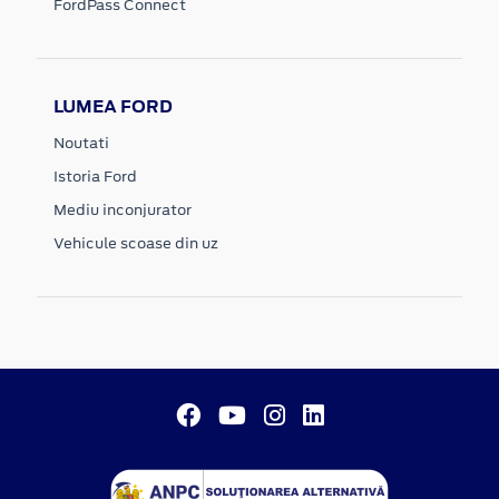
FordPass Connect
LUMEA FORD
Noutati
Istoria Ford
Mediu inconjurator
Vehicule scoase din uz