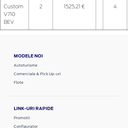
Custom
2
1525.21 €
4
V710
BEV
MODELE NOI
Autoturisme
Comerciale & Pick Up-uri
Flote
LINK-URI RAPIDE
Promotii
Configurator