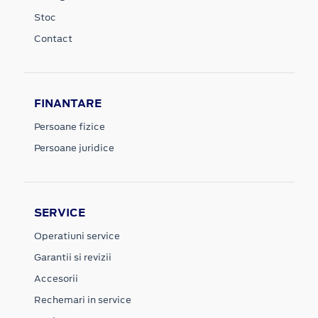
Stoc
Contact
FINANTARE
Persoane fizice
Persoane juridice
SERVICE
Operatiuni service
Garantii si revizii
Accesorii
Rechemari in service