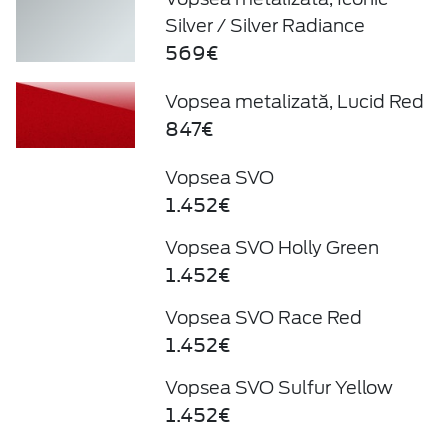
Silver / Silver Radiance
569€
Vopsea metalizată, Lucid Red
847€
Vopsea SVO
1.452€
Vopsea SVO Holly Green
1.452€
Vopsea SVO Race Red
1.452€
Vopsea SVO Sulfur Yellow
1.452€