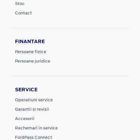
Stoc
Contact
FINANTARE
Persoane fizice
Persoane juridice
SERVICE
Operatiuni service
Garantii si revizii
Accesorii
Rechemari in service
FordPass Connect