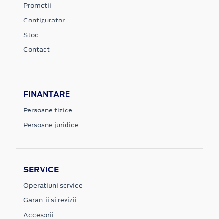
Promotii
Configurator
Stoc
Contact
FINANTARE
Persoane fizice
Persoane juridice
SERVICE
Operatiuni service
Garantii si revizii
Accesorii