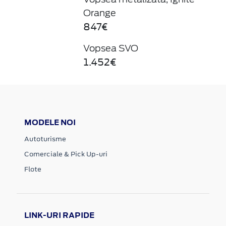
Orange
847€
Vopsea SVO
1.452€
MODELE NOI
Autoturisme
Comerciale & Pick Up-uri
Flote
LINK-URI RAPIDE