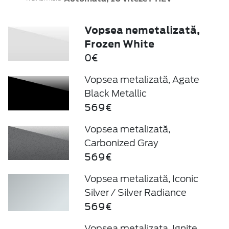
Vopsea nemetalizată,
Frozen White
0€
Vopsea metalizată, Agate
Black Metallic
569€
Vopsea metalizată,
Carbonized Gray
569€
Vopsea metalizată, Iconic
Silver / Silver Radiance
569€
Vopsea metalizata, Ignite