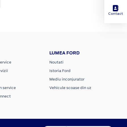
Contact
LUMEA FORD
ervice
Noutati
vizii
Istoria Ford
Mediu inconjurator
n service
Vehicule scoase din uz
onnect