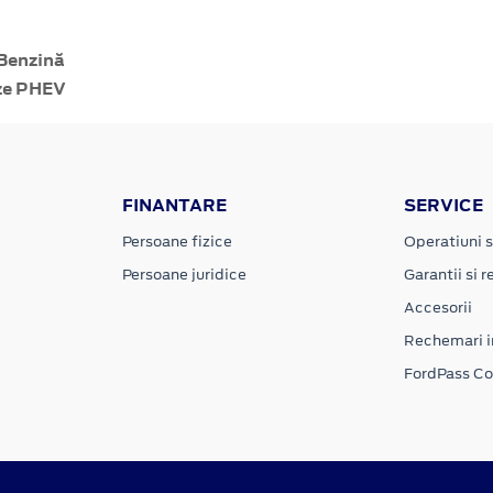
Benzină
ze PHEV
FINANTARE
SERVICE
Persoane fizice
Operatiuni s
Persoane juridice
Garantii si re
Accesorii
Rechemari i
FordPass C