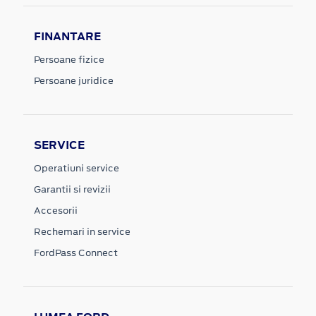
FINANTARE
Persoane fizice
Persoane juridice
SERVICE
Operatiuni service
Garantii si revizii
Accesorii
Rechemari in service
FordPass Connect