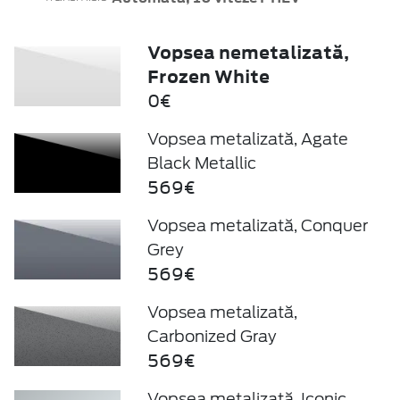
Vopsea nemetalizată,
Frozen White
0€
Vopsea metalizată, Agate
Black Metallic
569€
Vopsea metalizată, Conquer
Grey
569€
Vopsea metalizată,
Carbonized Gray
569€
Vopsea metalizată, Iconic