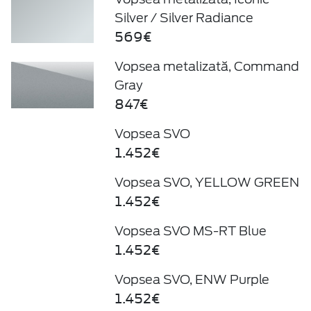
Silver / Silver Radiance
569€
Vopsea metalizată, Command
Gray
847€
Vopsea SVO
1.452€
Vopsea SVO, YELLOW GREEN
1.452€
Vopsea SVO MS-RT Blue
1.452€
Vopsea SVO, ENW Purple
1.452€