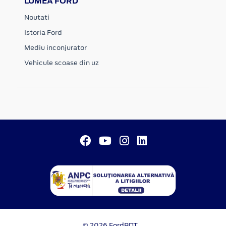
LUMEA FORD
Noutati
Istoria Ford
Mediu inconjurator
Vehicule scoase din uz
© 2026 FordBDT