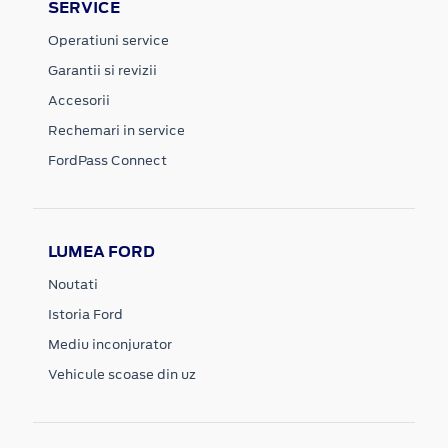
SERVICE
Operatiuni service
Garantii si revizii
Accesorii
Rechemari in service
FordPass Connect
LUMEA FORD
Noutati
Istoria Ford
Mediu inconjurator
Vehicule scoase din uz