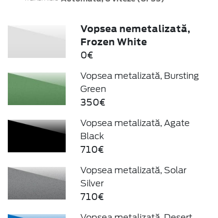
Vopsea nemetalizată,
Frozen White
0€
Vopsea metalizată, Bursting
Green
350€
Vopsea metalizată, Agate
Black
710€
Vopsea metalizată, Solar
Silver
710€
Vopsea metalizată, Desert