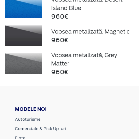
Island Blue
960€
Vopsea metalizată, Magnetic
960€
Vopsea metalizată, Grey
Matter
960€
MODELE NOI
Autoturisme
Comerciale & Pick Up-uri
Flote