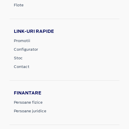
Flote
LINK-URI RAPIDE
Promotii
Configurator
Stoc
Contact
FINANTARE
Persoane fizice
Persoane juridice