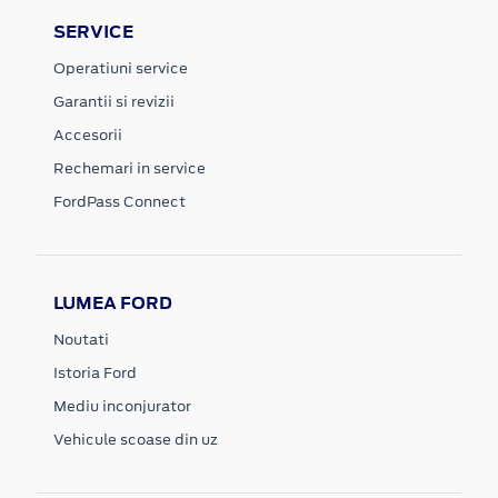
SERVICE
Operatiuni service
Garantii si revizii
Accesorii
Rechemari in service
FordPass Connect
LUMEA FORD
Noutati
Istoria Ford
Mediu inconjurator
Vehicule scoase din uz