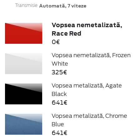
Automată, 7 viteze
Transmisie
Vopsea nemetalizată,
Race Red
0€
Vopsea nemetalizată, Frozen
White
325€
Vopsea metalizată, Agate
Black
641€
Vopsea metalizată, Chrome
Blue
641€