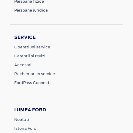
Persoane fizice
Persoane juridice
SERVICE
Operatiuni service
Garantii si revizii
Accesorii
Rechemari in service
FordPass Connect
LUMEA FORD
Noutati
Istoria Ford