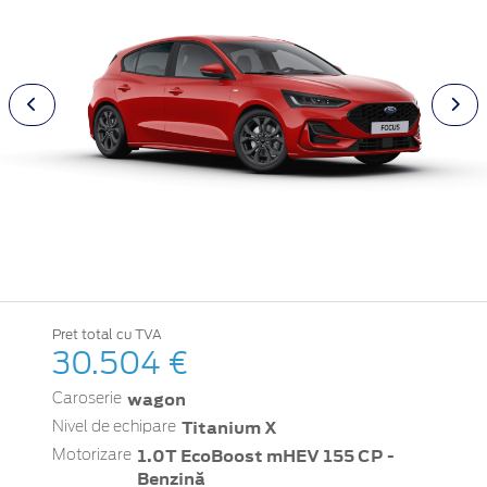
Pret total cu TVA
30.504 €
wagon
Caroserie
Titanium X
Nivel de echipare
1.0T EcoBoost mHEV 155 CP -
Motorizare
Benzină