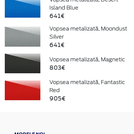
Island Blue
641€
Vopsea metalizată, Moondust
Silver
641€
Vopsea metalizată, Magnetic
803€
Vopsea metalizată, Fantastic
Red
905€