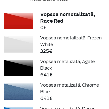
Vopsea nemetalizată,
Race Red
0€
Vopsea nemetalizată, Frozen
White
325€
Vopsea metalizată, Agate
Black
641€
Vopsea metalizată, Chrome
Blue
641€
Vopsea metalizată, Desert