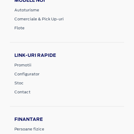
MODELE NOI
Autoturisme
Comerciale & Pick Up-uri
Flote
LINK-URI RAPIDE
Promotii
Configurator
Stoc
Contact
FINANTARE
Persoane fizice