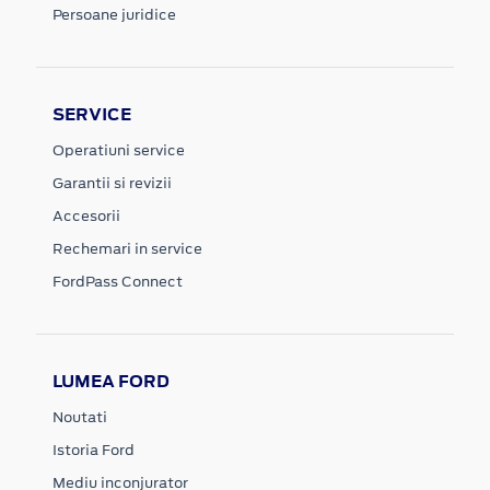
Persoane juridice
SERVICE
Operatiuni service
Garantii si revizii
Accesorii
Rechemari in service
FordPass Connect
LUMEA FORD
Noutati
Istoria Ford
Mediu inconjurator