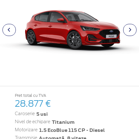
Pret total cu TVA
28.877 €
5 usi
Caroserie
Titanium
Nivel de echipare
1.5 EcoBlue 115 CP - Diesel
Motorizare
Automată, 8 viteze
Transmisie