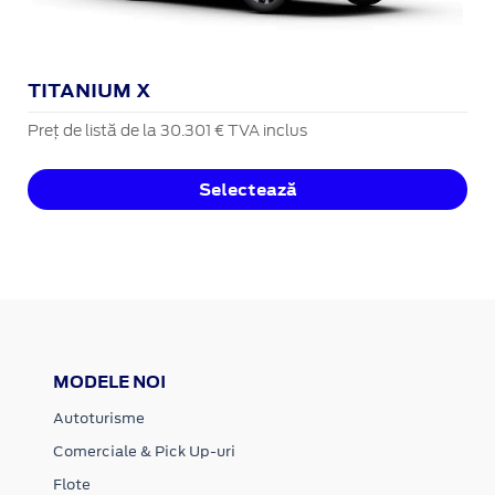
TITANIUM X
Preț de listă de la 30.301 € TVA inclus
Selectează
MODELE NOI
Autoturisme
Comerciale & Pick Up-uri
Flote