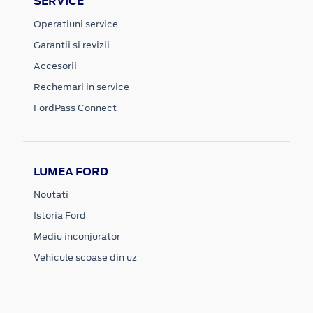
SERVICE
Operatiuni service
Garantii si revizii
Accesorii
Rechemari in service
FordPass Connect
LUMEA FORD
Noutati
Istoria Ford
Mediu inconjurator
Vehicule scoase din uz