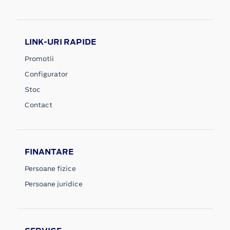
LINK-URI RAPIDE
Promotii
Configurator
Stoc
Contact
FINANTARE
Persoane fizice
Persoane juridice