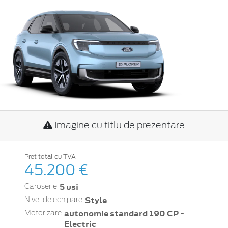
Imagine cu titlu de prezentare
Pret total cu TVA
45.200 €
5 usi
Caroserie
Style
Nivel de echipare
autonomie standard 190 CP -
Motorizare
Electric