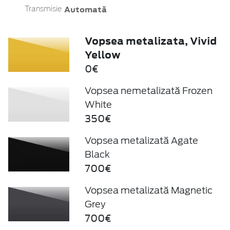
Automată
Transmisie
Vopsea metalizata, Vivid
Yellow
0€
Vopsea nemetalizată Frozen
White
350€
Vopsea metalizată Agate
Black
700€
Vopsea metalizată Magnetic
Grey
700€