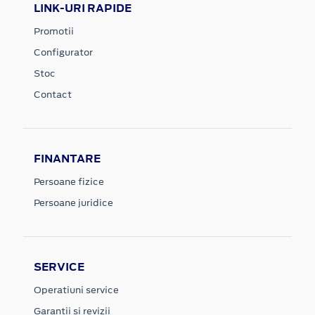
LINK-URI RAPIDE
Promotii
Configurator
Stoc
Contact
FINANTARE
Persoane fizice
Persoane juridice
SERVICE
Operatiuni service
Garantii si revizii