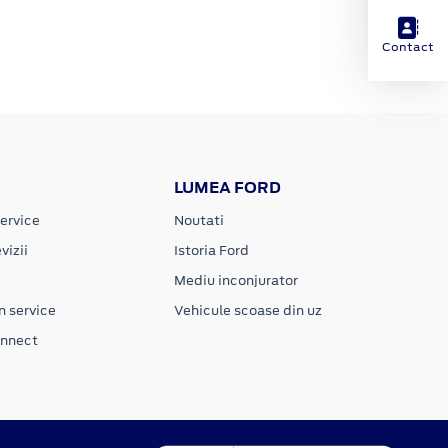
Contact
LUMEA FORD
ervice
Noutati
vizii
Istoria Ford
Mediu inconjurator
n service
Vehicule scoase din uz
onnect