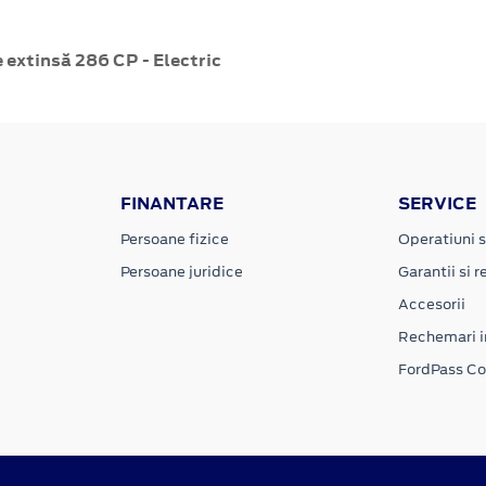
 extinsă 286 CP - Electric
FINANTARE
SERVICE
Persoane fizice
Operatiuni s
Persoane juridice
Garantii si re
Accesorii
Rechemari i
FordPass C