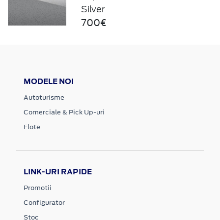
Silver
700€
MODELE NOI
Autoturisme
Comerciale & Pick Up-uri
Flote
LINK-URI RAPIDE
Promotii
Configurator
Stoc