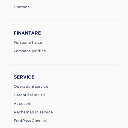
Contact
FINANTARE
Persoane fizice
Persoane juridice
SERVICE
Operatiuni service
Garantii si revizii
Accesorii
Rechemari in service
FordPass Connect