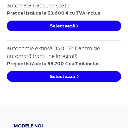
automată tracțiune spate
Preț de listă de la 53.600 € cu TVA inclus
Selectează
autonomie extinsă 340 CP Transmisie
automată tracțiune integrală
Preț de listă de la 58.700 € cu TVA inclus
Selectează
MODELE NOI