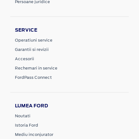
Persoane juridice
SERVICE
Operatiuni service
Garantii si revizii
Accesorii
Rechemari in service
FordPass Connect
LUMEA FORD
Noutati
Istoria Ford
Mediu inconjurator