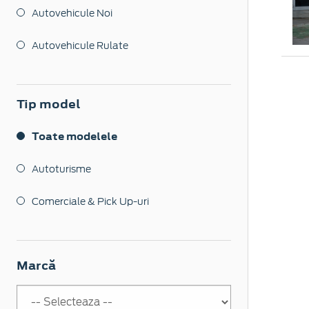
Autovehicule Noi
Autovehicule Rulate
Tip model
Toate modelele
Autoturisme
Comerciale & Pick Up-uri
Marcă