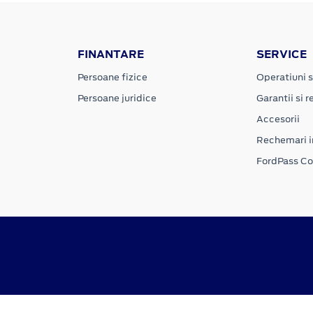
FINANTARE
SERVICE
Persoane fizice
Operatiuni s
Persoane juridice
Garantii si re
Accesorii
Rechemari i
FordPass C