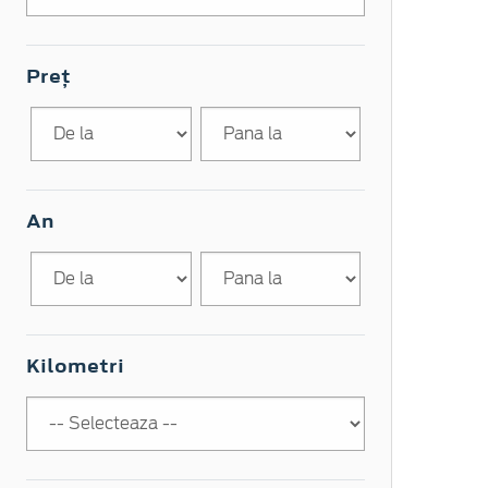
Preț
An
Kilometri