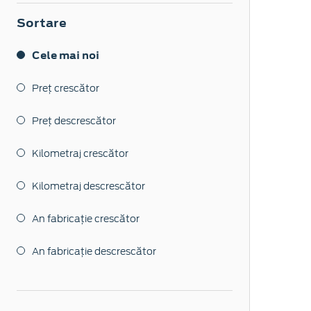
Sortare
Cele mai noi
Preț crescător
Preț descrescător
Kilometraj crescător
Kilometraj descrescător
An fabricație crescător
An fabricație descrescător