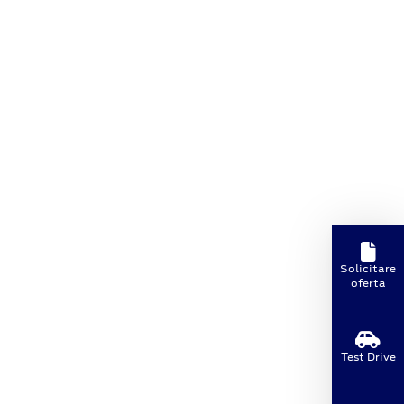
Solicitare
oferta
Test Drive