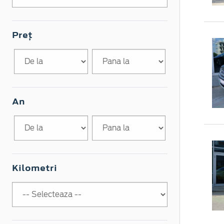
Preț
An
Kilometri