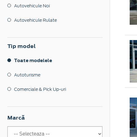
Autovehicule Noi
Autovehicule Rulate
Tip model
Toate modelele
Autoturisme
Comerciale & Pick Up-uri
Marcă