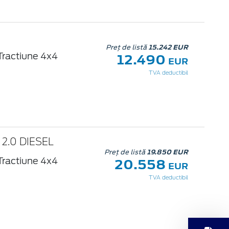
Preț de listă
15.242 EUR
12.490
Tractiune 4x4
EUR
TVA deductibil
2.0 DIESEL
Preț de listă
19.850 EUR
20.558
Tractiune 4x4
EUR
TVA deductibil