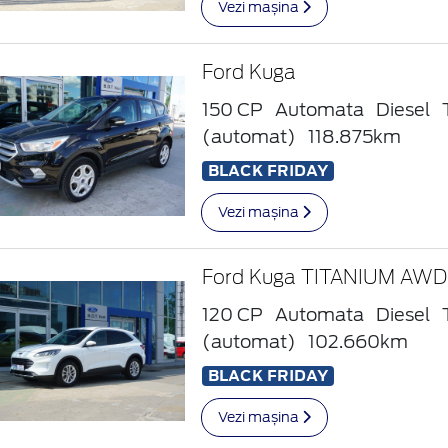
Vezi mașina
Ford Kuga
150 CP
Automata
Diesel
(automat)
118.875km
BLACK FRIDAY
Vezi mașina
Ford Kuga TITANIUM AWD 
120 CP
Automata
Diesel
(automat)
102.660km
BLACK FRIDAY
Vezi mașina