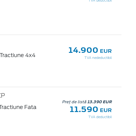
TVA deductibil
14.900
EUR
Tractiune 4x4
TVA nedeductibil
CP
Preț de listă
13.390 EUR
11.590
Tractiune Fata
EUR
TVA deductibil