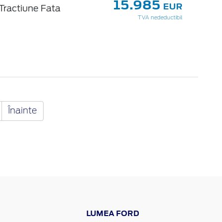
15.985
EUR
Tractiune Fata
TVA nedeductibil
Înainte
LUMEA FORD