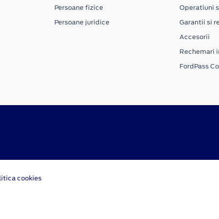
Persoane fizice
Operatiuni s
Persoane juridice
Garantii si re
Accesorii
Rechemari i
FordPass C
litica cookies