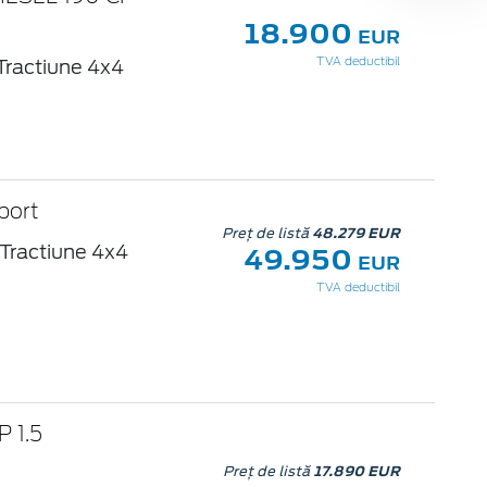
18.900
EUR
Tractiune 4x4
TVA deductibil
port
Preț de listă
48.279 EUR
49.950
Tractiune 4x4
EUR
TVA deductibil
 1.5
Preț de listă
17.890 EUR