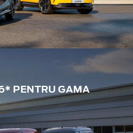
6* PENTRU GAMA