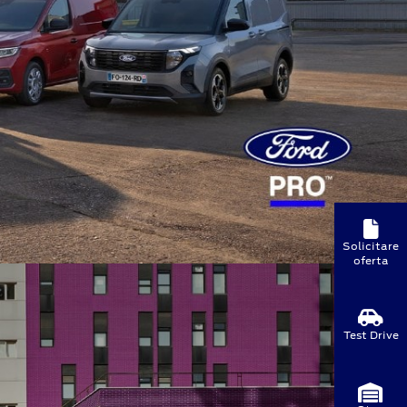
Solicitare
oferta
Test Drive