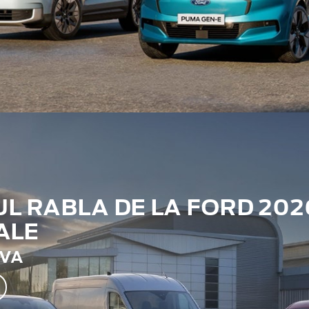
 RABLA DE LA FORD 202
ALE
TVA