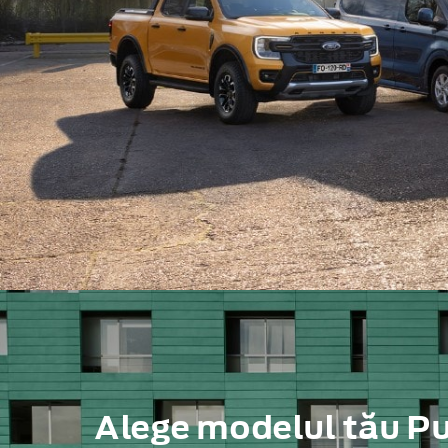
Alege modelul tău 