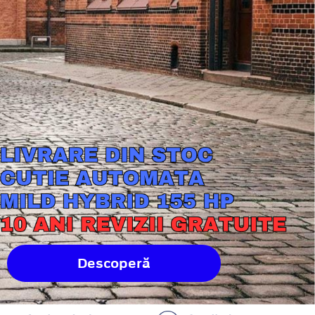
Descoperă