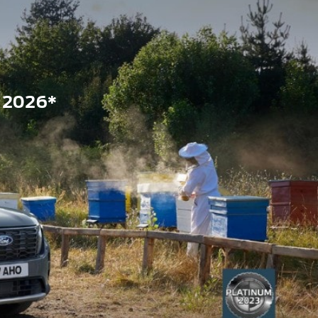
 2026*